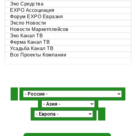
Эко Средства
EXPO Ассоциация
Форум EXPO Евразия
Экспо Новости
Новости Маркетплейсов
Эко Канал ТВ
Ферма Канал ТВ
Усадьба Канал ТВ
Все Проекты Компании