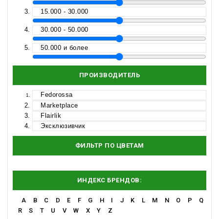
15.000 - 30.000
30.000 - 50.000
50.000 и более
ПРОИЗВОДИТЕЛЬ
Fedorossa
Marketplace
Flairlik
Эксклюзивчик
ФИЛЬТР ПО ЦВЕТАМ
ИНДЕКС БРЕНДОВ:
A
B
C
D
E
F
G
H
I
J
K
L
M
N
O
P
Q
R
S
T
U
V
W
X
Y
Z