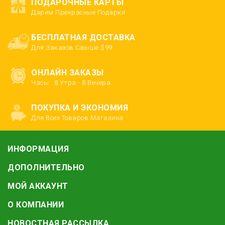
ПОДАРОЧНЫЕ КАРТЫ
Дарим Прекрасные Подарки
Амурская область
БЕСПЛАТНАЯ ДОСТАВКА
Архангельская область
Для Заказов Свыше $99
Астраханская область
ОНЛАЙН ЗАКАЗЫ
Башкортостанa
Часы : 8 Утра - 8 Вечера
Белгородская область
ПОКУПКА И ЭКОНОМИЯ
Для Всех Товаров Магазина
Брянская область
Бурятия
ИНФОРМАЦИЯ
Владимирская область
ДОПОЛНИТЕЛЬНО
МОЙ АККАУНТ
Волгоградская область
О КОМПАНИИ
Вологодская область
НОВОСТНАЯ РАССЫЛКА