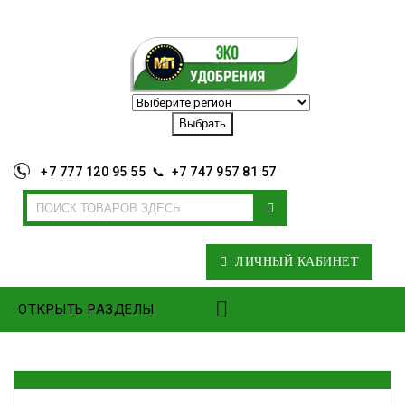
+7 777 120 95 55 📞 +7 747 957 81 57
ЛИЧНЫЙ КАБИНЕТ
ОТКРЫТЬ РАЗДЕЛЫ