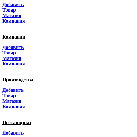
Добавить
Санкт-Петербург
Товар
Магазин
Краснодар
Компания
Адыгея
Компании
Алтай
Добавить
Товар
Алтайский край
Магазин
Компания
Амурская область
Производства
Архангельская область
Добавить
Астраханская область
Товар
Магазин
Башкортостанa
Компания
Белгородская область
Поставщики
Брянская область
Добавить