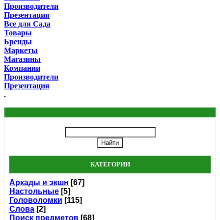
Производители
Презентация
Все для Сада
Товары
Бренды
Маркеты
Магазины
Компании
Производители
Презентация
.
КАТЕГОРИИ
Аркады и экшн
[67]
Настольные
[5]
Головоломки
[115]
Слова
[2]
Поиск предметов
[68]