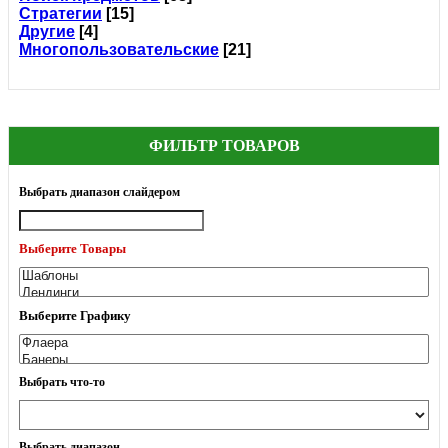
Стратегии
[15]
Другие
[4]
Многопользовательские
[21]
ФИЛЬТР ТОВАРОВ
Выбрать диапазон слайдером
Выберите Товары
Выберите Графику
Выбрать что-то
Выбрать диапазон