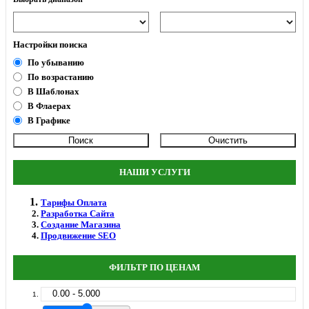
Настройки поиска
По убыванию
По возрастанию
В Шаблонах
В Флаерах
В Графике
НАШИ УСЛУГИ
Тарифы Оплата
Разработка Сайта
Создание Магазина
Продвижение SEO
ФИЛЬТР ПО ЦЕНАМ
0.00 - 5.000