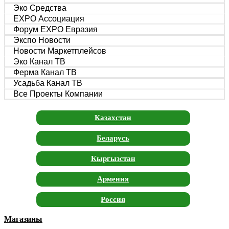
Эко Средства
EXPO Ассоциация
Форум EXPO Евразия
Экспо Новости
Новости Маркетплейсов
Эко Канал ТВ
Ферма Канал ТВ
Усадьба Канал ТВ
Все Проекты Компании
Казахстан
Беларусь
Кыргызстан
Армения
Россия
Магазины
Москва