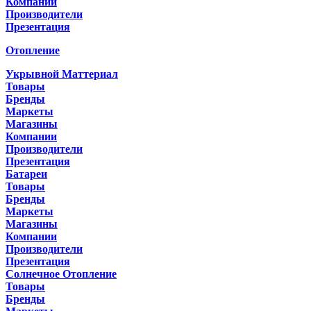
Компании
Производители
Презентация
Отопление
Укрывной Маттериал
Товары
Бренды
Маркеты
Магазины
Компании
Производители
Презентация
Батареи
Товары
Бренды
Маркеты
Магазины
Компании
Производители
Презентация
Солнечное Отопление
Товары
Бренды