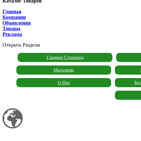
Каталог Товаров
Главная
Компании
Объявления
Товары
Реклама
Открыть Разделы
Главная Страница
Магазины
О Нас
Би
Мой сайт
Garden Marketplace