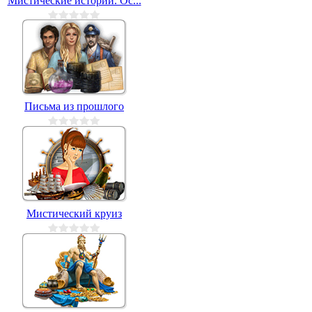
Мистические истории. Ос...
Письма из прошлого
Мистический круиз