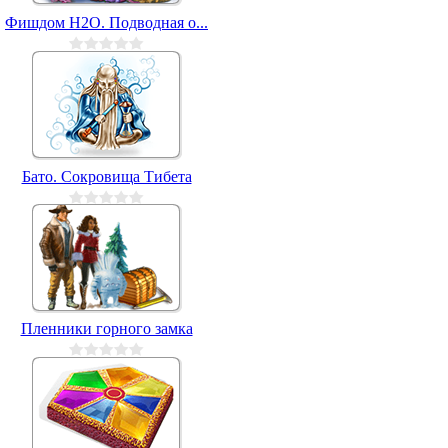
Фишдом H2O. Подводная о...
Бато. Сокровища Тибета
Пленники горного замка