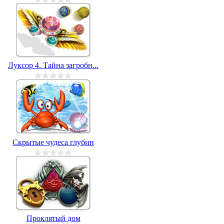
Луксор 4. Тайна загробн...
Скрытые чудеса глубин
Проклятый дом