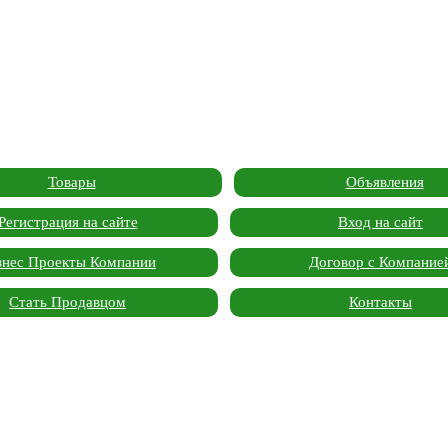
Товары
Объявления
Регистрация на сайте
Вход на сайт
знес Проекты Компании
Договор с Компание
Стать Продавцом
Контакты