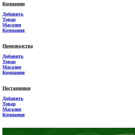
Компании
Алтай
Добавить
Товар
Алтайский край
Магазин
Компания
Амурская область
Производства
Архангельская область
Добавить
Астраханская область
Товар
Магазин
Башкортостанa
Компания
Белгородская область
Поставщики
Брянская область
Добавить
Товар
Бурятия
Магазин
Компания
Владимирская область
Волгоградская область