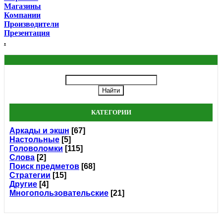
Магазины
Компании
Производители
Презентация
.
КАТЕГОРИИ
Аркады и экшн
[67]
Настольные
[5]
Головоломки
[115]
Слова
[2]
Поиск предметов
[68]
Стратегии
[15]
Другие
[4]
Многопользовательские
[21]