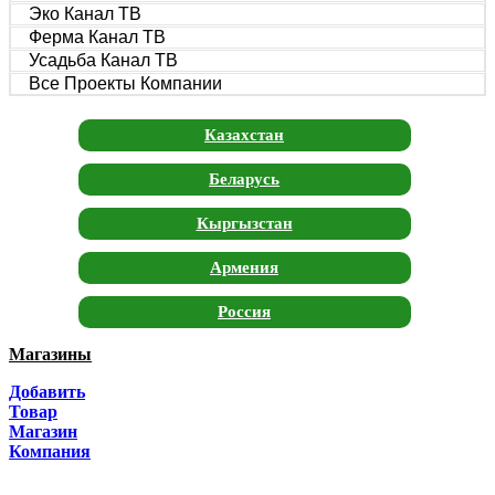
Эко Канал ТВ
Ферма Канал ТВ
Усадьба Канал ТВ
Все Проекты Компании
Казахстан
Беларусь
Кыргызстан
Армения
Россия
Магазины
Москва
Добавить
Санкт-Петербург
Товар
Магазин
Краснодар
Компания
Адыгея