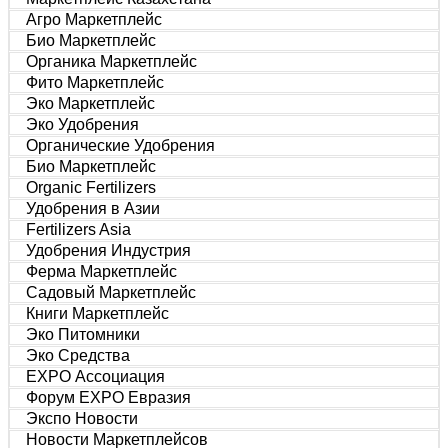
Агро Маркетплейс
Био Маркетплейс
Органика Маркетплейс
Фито Маркетплейс
Эко Маркетплейс
Эко Удобрения
Органические Удобрения
Био Маркетплейс
Organic Fertilizers
Удобрения в Азии
Fertilizers Asia
Удобрения Индустрия
Ферма Маркетплейс
Садовый Маркетплейс
Книги Маркетплейс
Эко Питомники
Эко Средства
EXPO Ассоциация
Форум EXPO Евразия
Экспо Новости
Новости Маркетплейсов