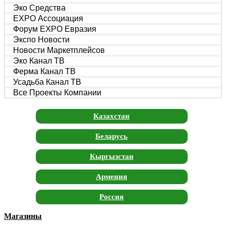
Эко Средства
EXPO Ассоциация
Форум EXPO Евразия
Экспо Новости
Новости Маркетплейсов
Эко Канал ТВ
Ферма Канал ТВ
Усадьба Канал ТВ
Все Проекты Компании
Казахстан
Беларусь
Кыргызстан
Армения
Россия
Магазины
Москва