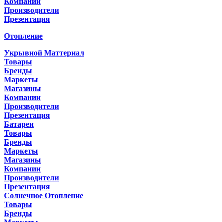
Компании
Производители
Презентация
Отопление
Укрывной Маттериал
Товары
Бренды
Маркеты
Магазины
Компании
Производители
Презентация
Батареи
Товары
Бренды
Маркеты
Магазины
Компании
Производители
Презентация
Солнечное Отопление
Товары
Бренды