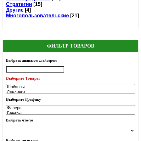
Стратегии
[15]
Другие
[4]
Многопользовательские
[21]
ФИЛЬТР ТОВАРОВ
Выбрать диапазон слайдером
Выберите Товары
Выберите Графику
Выбрать что-то
Выбрать диапазон