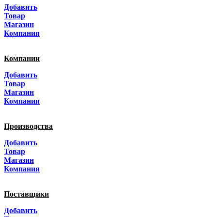
Добавить
Санкт-Петербург
Товар
Магазин
Краснодар
Компания
Адыгея
Компании
Алтай
Добавить
Товар
Алтайский край
Магазин
Компания
Амурская область
Производства
Архангельская область
Добавить
Астраханская область
Товар
Магазин
Башкортостанa
Компания
Белгородская область
Поставщики
Брянская область
Добавить