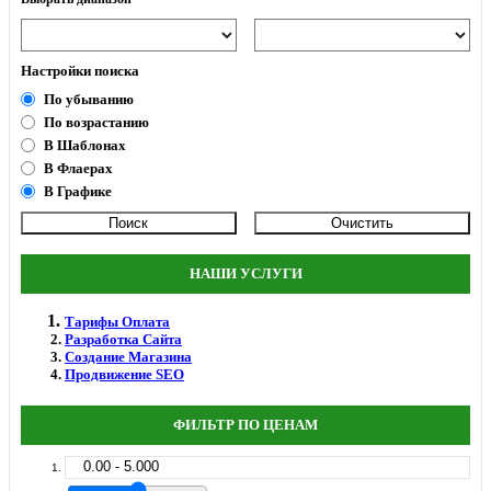
Настройки поиска
По убыванию
По возрастанию
В Шаблонах
В Флаерах
В Графике
НАШИ УСЛУГИ
Тарифы Оплата
Разработка Сайта
Создание Магазина
Продвижение SEO
ФИЛЬТР ПО ЦЕНАМ
0.00 - 5.000