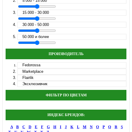
5.000 - 15.000
15.000 - 30.000
30.000 - 50.000
50.000 и более
ПРОИЗВОДИТЕЛЬ
Fedorossa
Marketplace
Flairlik
Эксклюзивчик
ФИЛЬТР ПО ЦВЕТАМ
ИНДЕКС БРЕНДОВ:
A
B
C
D
E
F
G
H
I
J
K
L
M
N
O
P
Q
R
S