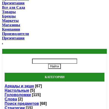
Презентация
Все для Сада
Товары
Бренды
Маркеты
Магазины
Компании
Производители
Презентация
.
КАТЕГОРИИ
Аркады и экшн
[67]
Настольные
[5]
Головоломки
[115]
Слова
[2]
Поиск предметов
[68]
Стратегии
[15]