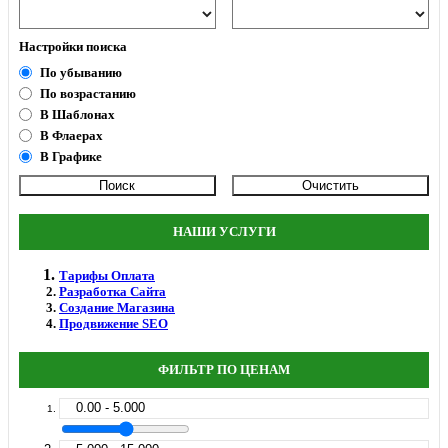
Настройки поиска
По убыванию
По возрастанию
В Шаблонах
В Флаерах
В Графике
НАШИ УСЛУГИ
Тарифы Оплата
Разработка Сайта
Создание Магазина
Продвижение SEO
ФИЛЬТР ПО ЦЕНАМ
0.00 - 5.000