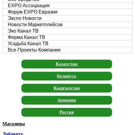
EXPO Ассоциация
Форум EXPO Евразия
Экспо Новости
Новости Маркетплейсов
Эко Канал ТВ
Ферма Канал ТВ
Усадьба Канал ТВ
Все Проекты Компании
Казахстан
Беларусь
Кыргызстан
Армения
Россия
Магазины
Москва
Добавить