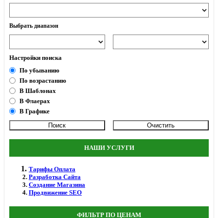
Выбрать диапазон
Настройки поиска
По убыванию
По возрастанию
В Шаблонах
В Флаерах
В Графике
НАШИ УСЛУГИ
Тарифы Оплата
Разработка Сайта
Создание Магазина
Продвижение SEO
ФИЛЬТР ПО ЦЕНАМ