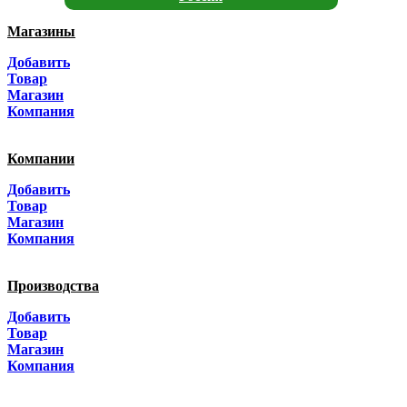
Магазины
Москва
Добавить
Санкт-Петербург
Товар
Магазин
Краснодар
Компания
Адыгея
Компании
Алтай
Добавить
Товар
Алтайский край
Магазин
Компания
Амурская область
Производства
Архангельская область
Добавить
Астраханская область
Товар
Магазин
Башкортостанa
Компания
Белгородская область