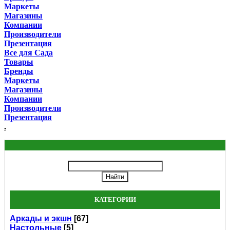
Маркеты
Магазины
Компании
Производители
Презентация
Все для Сада
Товары
Бренды
Маркеты
Магазины
Компании
Производители
Презентация
.
КАТЕГОРИИ
Аркады и экшн
[67]
Настольные
[5]