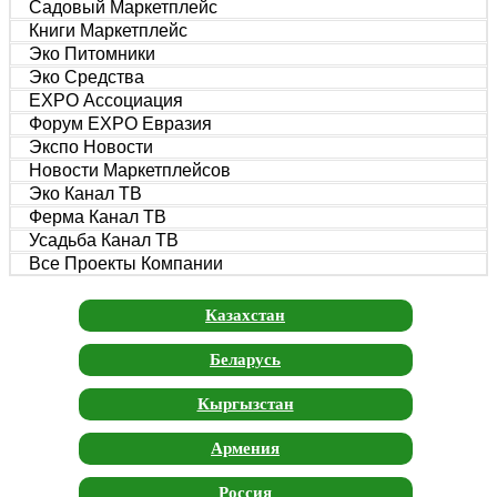
Садовый Маркетплейс
Книги Маркетплейс
Эко Питомники
Эко Средства
EXPO Ассоциация
Форум EXPO Евразия
Экспо Новости
Новости Маркетплейсов
Эко Канал ТВ
Ферма Канал ТВ
Усадьба Канал ТВ
Все Проекты Компании
Казахстан
Беларусь
Кыргызстан
Армения
Россия