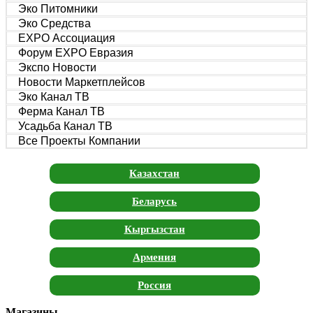
Эко Питомники
Эко Средства
EXPO Ассоциация
Форум EXPO Евразия
Экспо Новости
Новости Маркетплейсов
Эко Канал ТВ
Ферма Канал ТВ
Усадьба Канал ТВ
Все Проекты Компании
Казахстан
Беларусь
Кыргызстан
Армения
Россия
Магазины