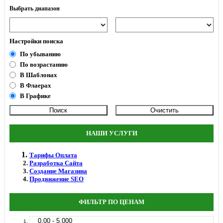
Выбрать диапазон
Настройки поиска
По убыванию
По возрастанию
В Шаблонах
В Флаерах
В Графике
НАШИ УСЛУГИ
Тарифы Оплата
Разработка Сайта
Создание Магазина
Продвижение SEO
ФИЛЬТР ПО ЦЕНАМ
0.00 - 5.000