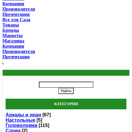
Компании
Производители
Презентация
Все для Сада
Товары
Бренды
Маркеты
Магазины
Компании
Производители
Презентация
.
КАТЕГОРИИ
Аркады и экшн
[67]
Настольные
[5]
Головоломки
[115]
Слова
[2]