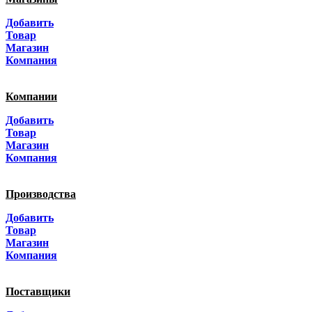
Москва
Добавить
Санкт-Петербург
Товар
Магазин
Краснодар
Компания
Адыгея
Компании
Алтай
Добавить
Товар
Алтайский край
Магазин
Компания
Амурская область
Производства
Архангельская область
Добавить
Астраханская область
Товар
Магазин
Башкортостанa
Компания
Белгородская область
Поставщики
Брянская область