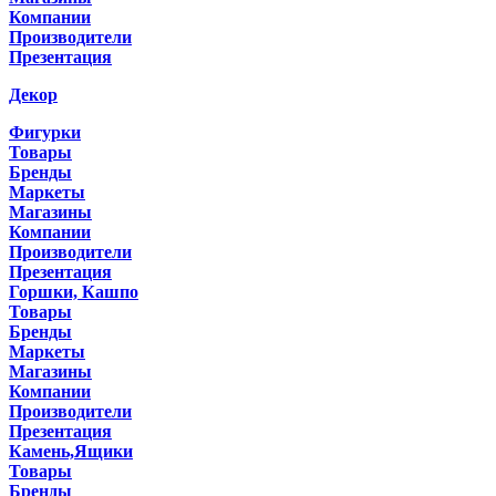
Компании
Производители
Презентация
Декор
Фигурки
Товары
Бренды
Маркеты
Магазины
Компании
Производители
Презентация
Горшки, Кашпо
Товары
Бренды
Маркеты
Магазины
Компании
Производители
Презентация
Камень,Ящики
Товары
Бренды