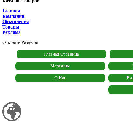
Каталог Товаров
Главная
Компании
Объявления
Товары
Реклама
Открыть Разделы
Главная Страница
Магазины
О Нас
Би
Мой сайт
Garden Marketplace