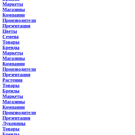
Маркеты
Магазины
Компании
Производители
Презентация
Цветы
Семена
Товары
Бренды
Маркеты
Магазины
Компании
Производители
Презентация
Растения
Товары
Бренды
Маркеты
Магазины
Компании
Производители
Презентация
Луковицы
Товары
Бренды