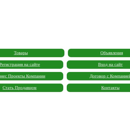
Товары
Объявления
Регистрация на сайте
Вход на сайт
знес Проекты Компании
Договор с Компание
Стать Продавцом
Контакты