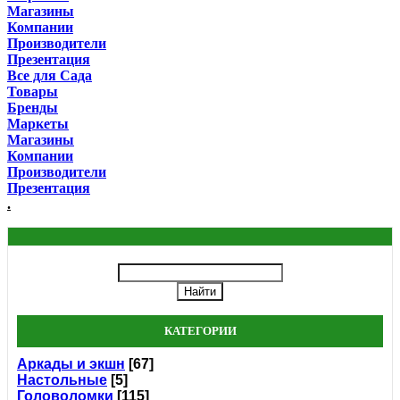
Магазины
Компании
Производители
Презентация
Все для Сада
Товары
Бренды
Маркеты
Магазины
Компании
Производители
Презентация
.
КАТЕГОРИИ
Аркады и экшн
[67]
Настольные
[5]
Головоломки
[115]