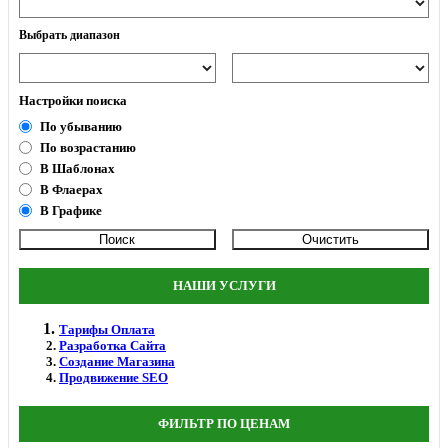
Выбрать диапазон
Настройки поиска
По убыванию
По возрастанию
В Шаблонах
В Флаерах
В Графике
НАШИ УСЛУГИ
Тарифы Оплата
Разработка Сайта
Создание Магазина
Продвижение SEO
ФИЛЬТР ПО ЦЕНАМ