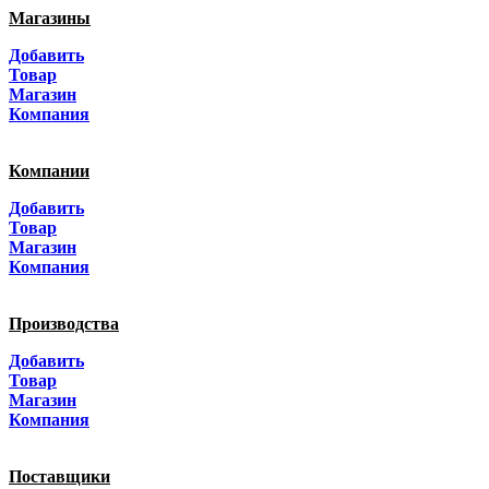
Магазины
Москва
Добавить
Санкт-Петербург
Товар
Магазин
Краснодар
Компания
Адыгея
Компании
Алтай
Добавить
Товар
Алтайский край
Магазин
Компания
Амурская область
Производства
Архангельская область
Добавить
Астраханская область
Товар
Магазин
Башкортостанa
Компания
Белгородская область
Поставщики