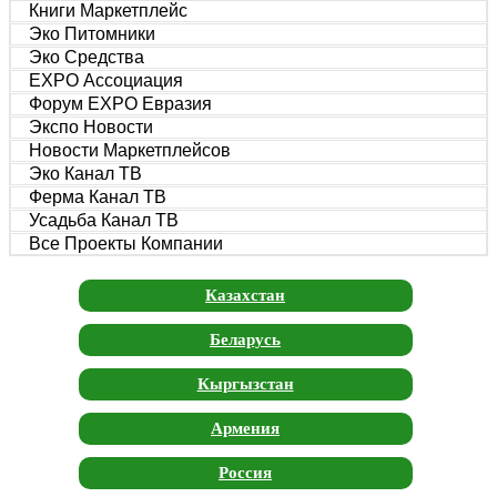
Книги Маркетплейс
Эко Питомники
Эко Средства
EXPO Ассоциация
Форум EXPO Евразия
Экспо Новости
Новости Маркетплейсов
Эко Канал ТВ
Ферма Канал ТВ
Усадьба Канал ТВ
Все Проекты Компании
Казахстан
Беларусь
Кыргызстан
Армения
Россия