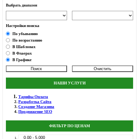
Выбрать диапазон
Настройки поиска
По убыванию
По возрастанию
В Шаблонах
В Флаерах
В Графике
НАШИ УСЛУГИ
Тарифы Оплата
Разработка Сайта
Создание Магазина
Продвижение SEO
ФИЛЬТР ПО ЦЕНАМ
0.00 - 5.000