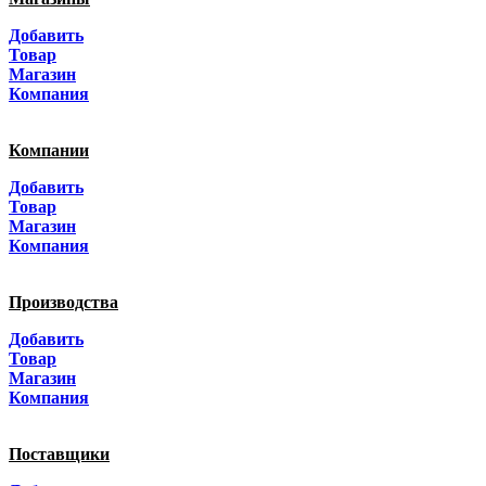
Москва
Добавить
Санкт-Петербург
Товар
Магазин
Краснодар
Компания
Адыгея
Компании
Алтай
Добавить
Товар
Алтайский край
Магазин
Компания
Амурская область
Производства
Архангельская область
Добавить
Астраханская область
Товар
Магазин
Башкортостанa
Компания
Белгородская область
Поставщики
Брянская область