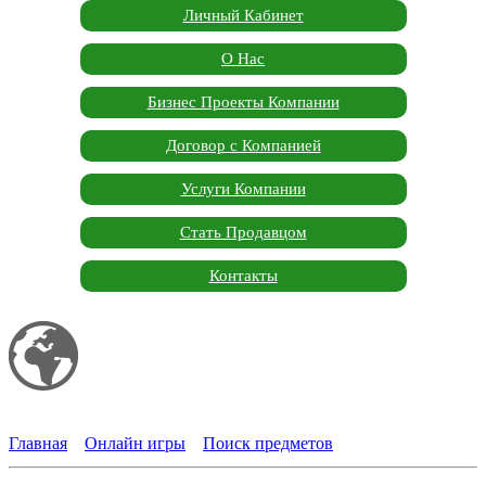
Личный Кабинет
О Нас
Бизнес Проекты Компании
Договор с Компанией
Услуги Компании
Стать Продавцом
Контакты
Мой сайт
Garden Marketplace
Главная
»
Онлайн игры
»
Поиск предметов