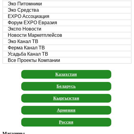
Эко Питомники
Эко Средства
EXPO Ассоциация
Форум EXPO Евразия
Экспо Новости
Новости Маркетплейсов
Эко Канал ТВ
Ферма Канал ТВ
Усадьба Канал ТВ
Все Проекты Компании
Казахстан
Беларусь
Кыргызстан
Армения
Россия
Магазины