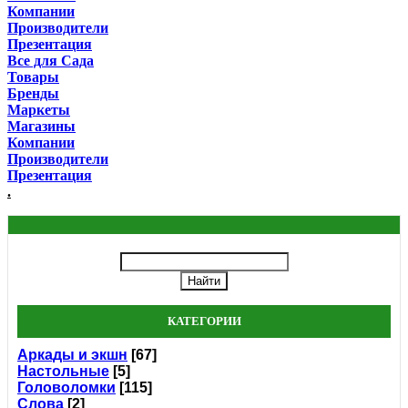
Компании
Производители
Презентация
Все для Сада
Товары
Бренды
Маркеты
Магазины
Компании
Производители
Презентация
.
КАТЕГОРИИ
Аркады и экшн
[67]
Настольные
[5]
Головоломки
[115]
Слова
[2]