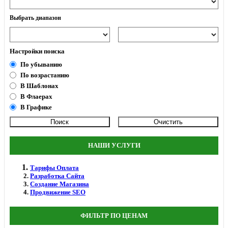
Выбрать диапазон
Настройки поиска
По убыванию
По возрастанию
В Шаблонах
В Флаерах
В Графике
НАШИ УСЛУГИ
Тарифы Оплата
Разработка Сайта
Создание Магазина
Продвижение SEO
ФИЛЬТР ПО ЦЕНАМ