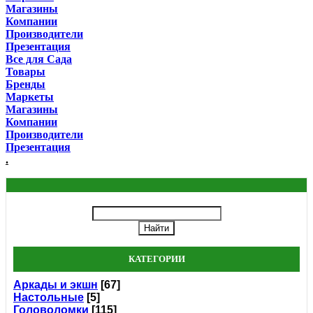
Магазины
Компании
Производители
Презентация
Все для Сада
Товары
Бренды
Маркеты
Магазины
Компании
Производители
Презентация
.
КАТЕГОРИИ
Аркады и экшн
[67]
Настольные
[5]
Головоломки
[115]