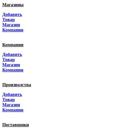
Магазины
Москва
Добавить
Санкт-Петербург
Товар
Магазин
Краснодар
Компания
Адыгея
Компании
Алтай
Добавить
Товар
Алтайский край
Магазин
Компания
Амурская область
Производства
Архангельская область
Добавить
Астраханская область
Товар
Магазин
Башкортостанa
Компания
Белгородская область
Поставщики