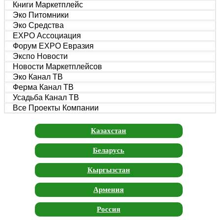
Книги Маркетплейс
Эко Питомники
Эко Средства
EXPO Ассоциация
Форум EXPO Евразия
Экспо Новости
Новости Маркетплейсов
Эко Канал ТВ
Ферма Канал ТВ
Усадьба Канал ТВ
Все Проекты Компании
Казахстан
Беларусь
Кыргызстан
Армения
Россия