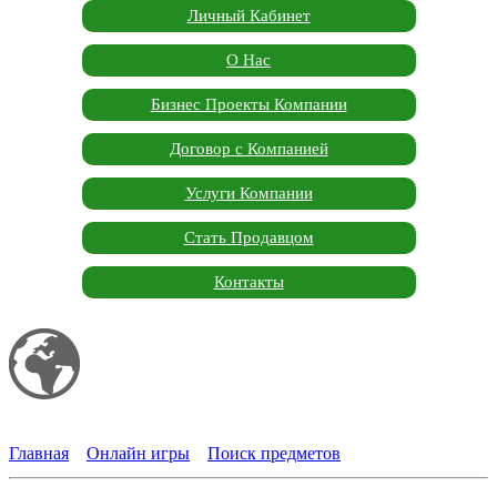
Личный Кабинет
О Нас
Бизнес Проекты Компании
Договор с Компанией
Услуги Компании
Стать Продавцом
Контакты
Мой сайт
Garden Marketplace
Главная
»
Онлайн игры
»
Поиск предметов