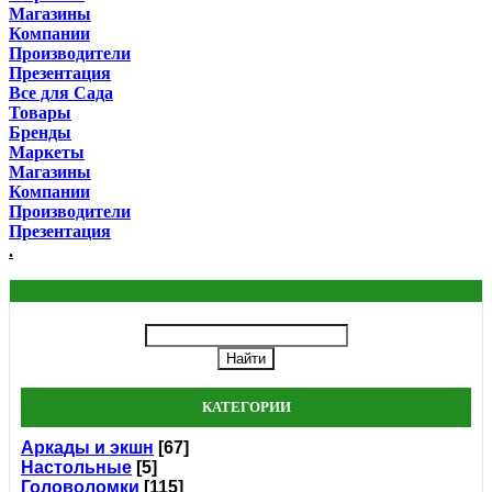
Магазины
Компании
Производители
Презентация
Все для Сада
Товары
Бренды
Маркеты
Магазины
Компании
Производители
Презентация
.
КАТЕГОРИИ
Аркады и экшн
[67]
Настольные
[5]
Головоломки
[115]