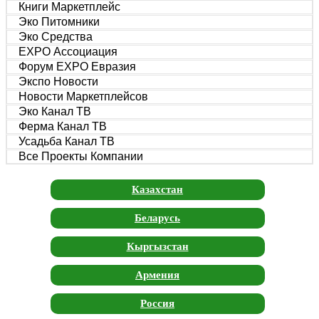
Книги Маркетплейс
Эко Питомники
Эко Средства
EXPO Ассоциация
Форум EXPO Евразия
Экспо Новости
Новости Маркетплейсов
Эко Канал ТВ
Ферма Канал ТВ
Усадьба Канал ТВ
Все Проекты Компании
Казахстан
Беларусь
Кыргызстан
Армения
Россия