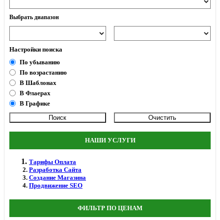
Выбрать диапазон
Настройки поиска
По убыванию
По возрастанию
В Шаблонах
В Флаерах
В Графике
НАШИ УСЛУГИ
Тарифы Оплата
Разработка Сайта
Создание Магазина
Продвижение SEO
ФИЛЬТР ПО ЦЕНАМ