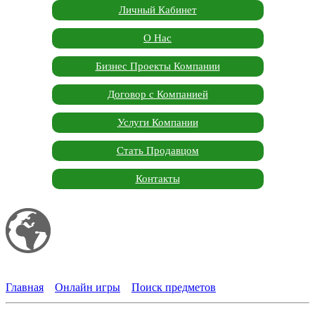
Личный Кабинет
О Нас
Бизнес Проекты Компании
Договор с Компанией
Услуги Компании
Стать Продавцом
Контакты
Мой сайт
Garden Marketplace
Главная
»
Онлайн игры
»
Поиск предметов