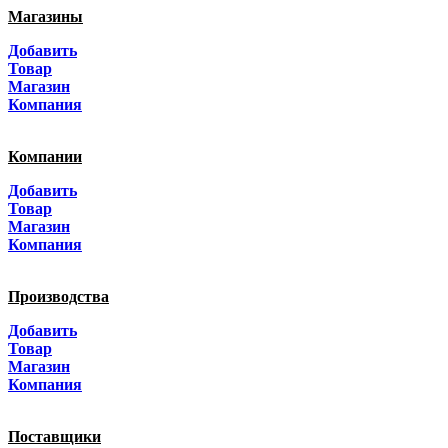
Магазины
Москва
Добавить
Санкт-Петербург
Товар
Магазин
Краснодар
Компания
Адыгея
Компании
Алтай
Добавить
Товар
Алтайский край
Магазин
Компания
Амурская область
Производства
Архангельская область
Добавить
Астраханская область
Товар
Магазин
Башкортостанa
Компания
Белгородская область
Поставщики