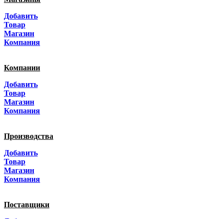
Москва
Добавить
Санкт-Петербург
Товар
Магазин
Краснодар
Компания
Адыгея
Компании
Алтай
Добавить
Товар
Алтайский край
Магазин
Компания
Амурская область
Производства
Архангельская область
Добавить
Астраханская область
Товар
Магазин
Башкортостанa
Компания
Белгородская область
Поставщики
Брянская область