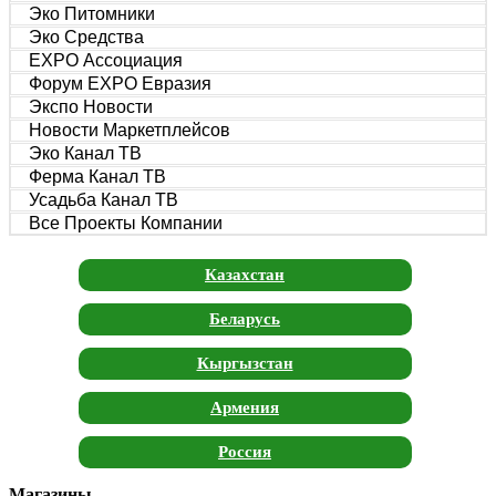
Эко Питомники
Эко Средства
EXPO Ассоциация
Форум EXPO Евразия
Экспо Новости
Новости Маркетплейсов
Эко Канал ТВ
Ферма Канал ТВ
Усадьба Канал ТВ
Все Проекты Компании
Казахстан
Беларусь
Кыргызстан
Армения
Россия
Магазины