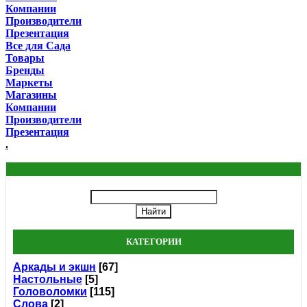
Компании
Производители
Презентация
Все для Сада
Товары
Бренды
Маркеты
Магазины
Компании
Производители
Презентация
.
КАТЕГОРИИ
Аркады и экшн
[67]
Настольные
[5]
Головоломки
[115]
Слова
[2]