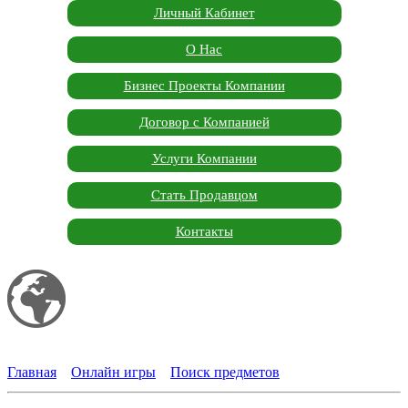
Личный Кабинет
О Нас
Бизнес Проекты Компании
Договор с Компанией
Услуги Компании
Стать Продавцом
Контакты
Мой сайт
Garden Marketplace
Главная
»
Онлайн игры
»
Поиск предметов