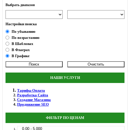
Выбрать диапазон
Настройки поиска
По убыванию
По возрастанию
В Шаблонах
В Флаерах
В Графике
НАШИ УСЛУГИ
Тарифы Оплата
Разработка Сайта
Создание Магазина
Продвижение SEO
ФИЛЬТР ПО ЦЕНАМ
0.00 - 5.000