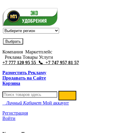
Компания Маркетплейс
Реклама Товары Услуги
+7 777 120 95 55 📞 +7 747 957 81 57
Разместить Рекламу
Продавать на Сайте
Корзина
Личный Кабинет
Мой аккаунт
Регистрация
Войти