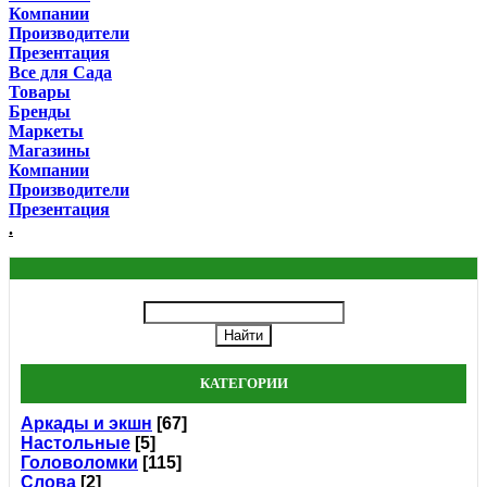
Компании
Производители
Презентация
Все для Сада
Товары
Бренды
Маркеты
Магазины
Компании
Производители
Презентация
.
КАТЕГОРИИ
Аркады и экшн
[67]
Настольные
[5]
Головоломки
[115]
Слова
[2]