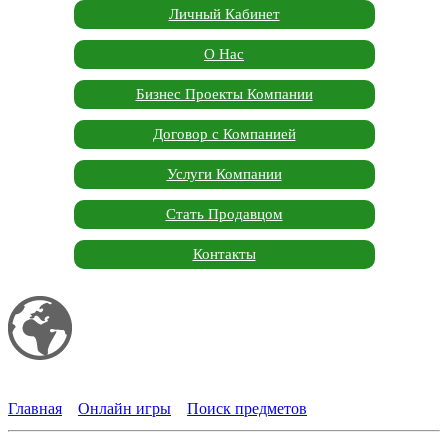
Личный Кабинет
О Нас
Бизнес Проекты Компании
Договор с Компанией
Услуги Компании
Стать Продавцом
Контакты
Мой сайт
Garden Marketplace
Главная
»
Онлайн игры
»
Поиск предметов