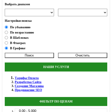
Выбрать диапазон
Настройки поиска
По убыванию
По возрастанию
В Шаблонах
В Флаерах
В Графике
НАШИ УСЛУГИ
Тарифы Оплата
Разработка Сайта
Создание Магазина
Продвижение SEO
ФИЛЬТР ПО ЦЕНАМ
0.00 - 5.000