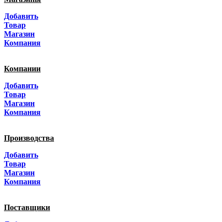
Москва
Добавить
Санкт-Петербург
Товар
Магазин
Краснодар
Компания
Адыгея
Компании
Алтай
Добавить
Товар
Алтайский край
Магазин
Компания
Амурская область
Производства
Архангельская область
Добавить
Астраханская область
Товар
Магазин
Башкортостанa
Компания
Белгородская область
Поставщики
Брянская область