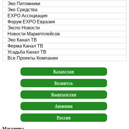
Эко Питомники
Эко Средства
EXPO Ассоциация
Форум EXPO Евразия
Экспо Новости
Новости Маркетплейсов
Эко Канал ТВ
Ферма Канал ТВ
Усадьба Канал ТВ
Все Проекты Компании
Казахстан
Беларусь
Кыргызстан
Армения
Россия
Магазины