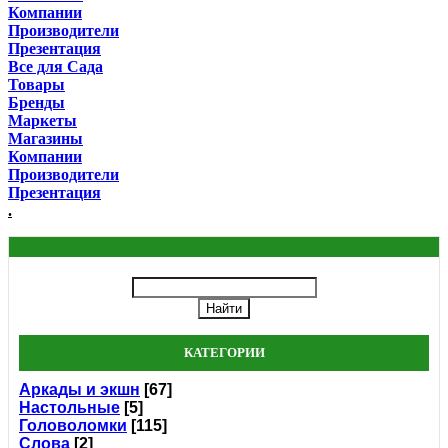
Компании
Производители
Презентация
Все для Сада
Товары
Бренды
Маркеты
Магазины
Компании
Производители
Презентация
.
КАТЕГОРИИ
Аркады и экшн
[67]
Настольные
[5]
Головоломки
[115]
Слова
[2]