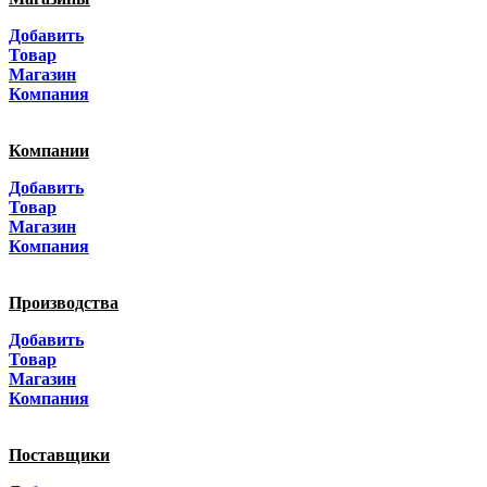
Москва
Добавить
Санкт-Петербург
Товар
Магазин
Краснодар
Компания
Адыгея
Компании
Алтай
Добавить
Товар
Алтайский край
Магазин
Компания
Амурская область
Производства
Архангельская область
Добавить
Астраханская область
Товар
Магазин
Башкортостанa
Компания
Белгородская область
Поставщики
Брянская область