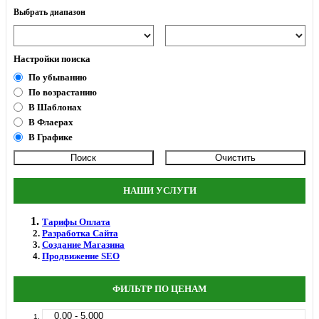
Выбрать диапазон
Настройки поиска
По убыванию
По возрастанию
В Шаблонах
В Флаерах
В Графике
НАШИ УСЛУГИ
Тарифы Оплата
Разработка Сайта
Создание Магазина
Продвижение SEO
ФИЛЬТР ПО ЦЕНАМ
0.00 - 5.000