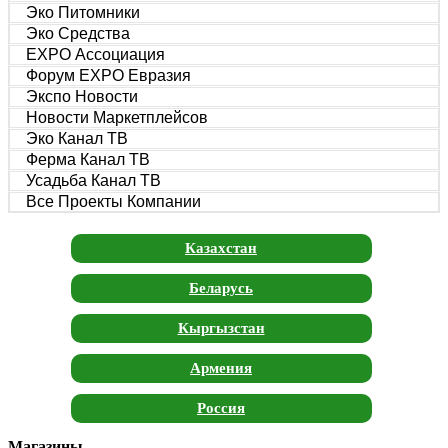
Эко Питомники
Эко Средства
EXPO Ассоциация
Форум EXPO Евразия
Экспо Новости
Новости Маркетплейсов
Эко Канал ТВ
Ферма Канал ТВ
Усадьба Канал ТВ
Все Проекты Компании
Казахстан
Беларусь
Кыргызстан
Армения
Россия
Магазины