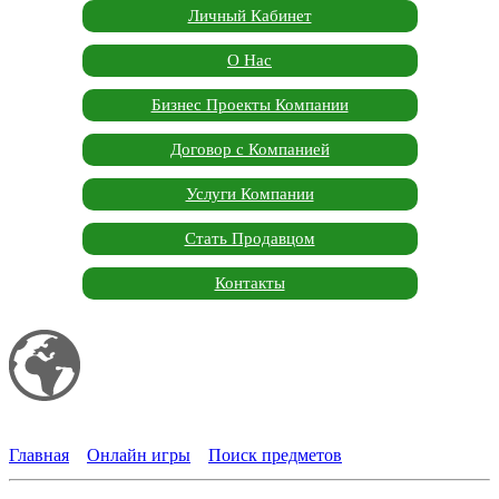
Личный Кабинет
О Нас
Бизнес Проекты Компании
Договор с Компанией
Услуги Компании
Стать Продавцом
Контакты
Мой сайт
Garden Marketplace
Главная
»
Онлайн игры
»
Поиск предметов