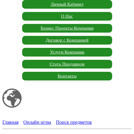
Личный Кабинет
О Нас
Бизнес Проекты Компании
Договор с Компанией
Услуги Компании
Стать Продавцом
Контакты
Мой сайт
Garden Marketplace
Главная
»
Онлайн игры
»
Поиск предметов