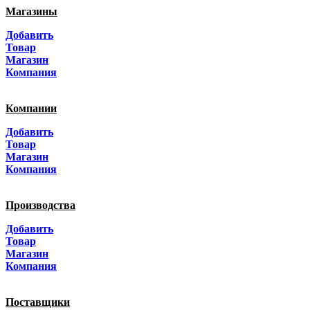
Магазины
Москва
Добавить
Санкт-Петербург
Товар
Магазин
Краснодар
Компания
Адыгея
Компании
Алтай
Добавить
Товар
Алтайский край
Магазин
Компания
Амурская область
Производства
Архангельская область
Добавить
Астраханская область
Товар
Магазин
Башкортостанa
Компания
Белгородская область
Поставщики