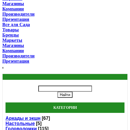
Магазины
Компании
Производители
Презентация
Все для Сада
Товары
Бренды
Маркеты
Магазины
Компании
Производители
Презентация
.
КАТЕГОРИИ
Аркады и экшн
[67]
Настольные
[5]
Головоломки
[115]