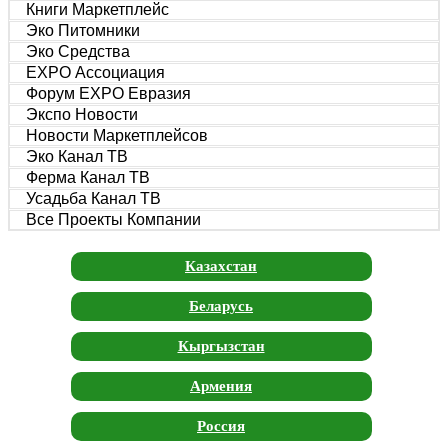
Книги Маркетплейс
Эко Питомники
Эко Средства
EXPO Ассоциация
Форум EXPO Евразия
Экспо Новости
Новости Маркетплейсов
Эко Канал ТВ
Ферма Канал ТВ
Усадьба Канал ТВ
Все Проекты Компании
Казахстан
Беларусь
Кыргызстан
Армения
Россия