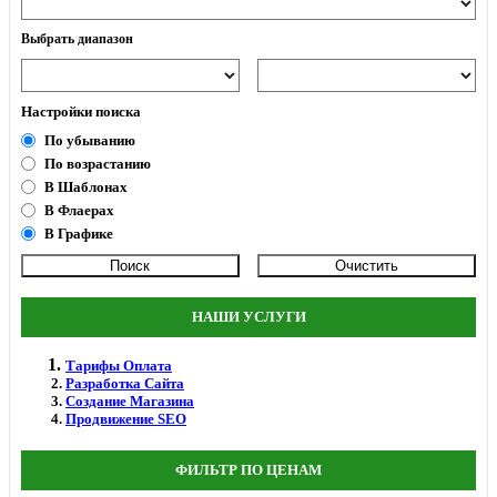
Выбрать диапазон
Настройки поиска
По убыванию
По возрастанию
В Шаблонах
В Флаерах
В Графике
НАШИ УСЛУГИ
Тарифы Оплата
Разработка Сайта
Создание Магазина
Продвижение SEO
ФИЛЬТР ПО ЦЕНАМ