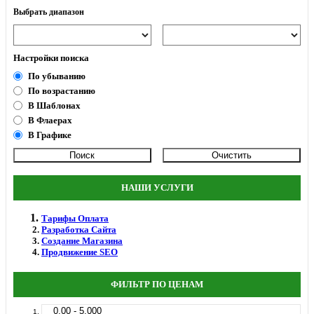
Выбрать диапазон
Настройки поиска
По убыванию
По возрастанию
В Шаблонах
В Флаерах
В Графике
НАШИ УСЛУГИ
Тарифы Оплата
Разработка Сайта
Создание Магазина
Продвижение SEO
ФИЛЬТР ПО ЦЕНАМ
0.00 - 5.000