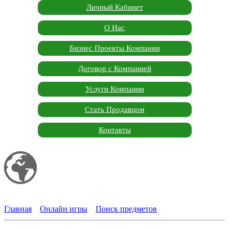
Личный Кабинет
О Нас
Бизнес Проекты Компании
Договор с Компанией
Услуги Компании
Стать Продавцом
Контакты
Мой сайт
Garden Marketplace
Главная
»
Онлайн игры
»
Поиск предметов