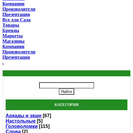
Компании
Производители
Презентация
Все для Сада
Товары
Бренды
Маркеты
Магазины
Компании
Производители
Презентация
.
КАТЕГОРИИ
Аркады и экшн
[67]
Настольные
[5]
Головоломки
[115]
Слова
[2]