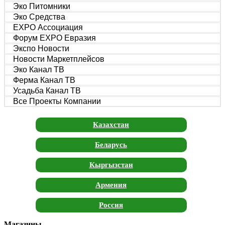
Эко Питомники
Эко Средства
EXPO Ассоциация
Форум EXPO Евразия
Экспо Новости
Новости Маркетплейсов
Эко Канал ТВ
Ферма Канал ТВ
Усадьба Канал ТВ
Все Проекты Компании
Казахстан
Беларусь
Кыргызстан
Армения
Россия
Магазины