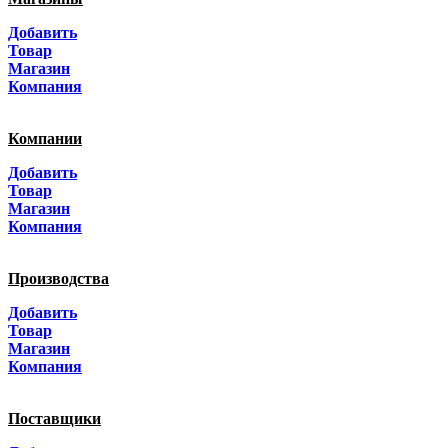
Москва
Добавить
Санкт-Петербург
Товар
Магазин
Краснодар
Компания
Адыгея
Компании
Алтай
Добавить
Товар
Алтайский край
Магазин
Компания
Амурская область
Производства
Архангельская область
Добавить
Астраханская область
Товар
Магазин
Башкортостанa
Компания
Белгородская область
Поставщики
Брянская область