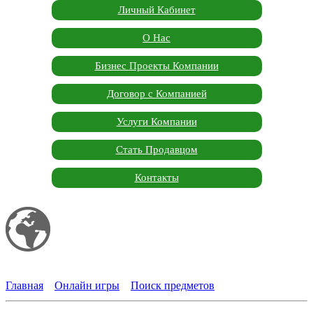
Личный Кабинет
О Нас
Бизнес Проекты Компании
Договор с Компанией
Услуги Компании
Стать Продавцом
Контакты
Мой сайт
Garden Marketplace
Главная
»
Онлайн игры
»
Поиск предметов