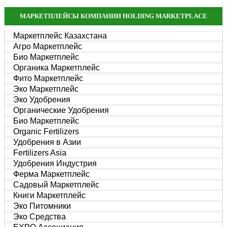
МАРКЕТПЛЕЙСЫ КОМПАНИИ HOLDING MARKETPLACE
Маркетплейс Казахстана
Агро Маркетплейс
Био Маркетплейс
Органика Маркетплейс
Фито Маркетплейс
Эко Маркетплейс
Эко Удобрения
Органические Удобрения
Био Маркетплейс
Organic Fertilizers
Удобрения в Азии
Fertilizers Asia
Удобрения Индустрия
Ферма Маркетплейс
Садовый Маркетплейс
Книги Маркетплейс
Эко Питомники
Эко Средства