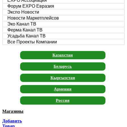
EXPO Ассоциация
Форум EXPO Евразия
Экспо Новости
Новости Маркетплейсов
Эко Канал ТВ
Ферма Канал ТВ
Усадьба Канал ТВ
Все Проекты Компании
Казахстан
Беларусь
Кыргызстан
Армения
Россия
Магазины
Москва
Добавить
Санкт-Петербург
Товар