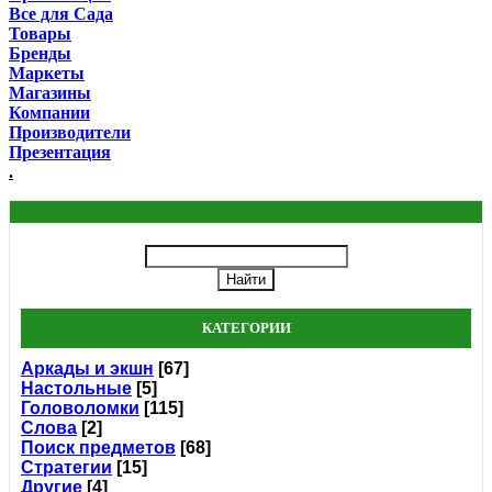
Все для Сада
Товары
Бренды
Маркеты
Магазины
Компании
Производители
Презентация
.
КАТЕГОРИИ
Аркады и экшн
[67]
Настольные
[5]
Головоломки
[115]
Слова
[2]
Поиск предметов
[68]
Стратегии
[15]
Другие
[4]