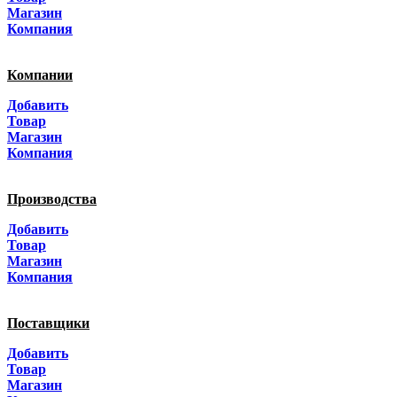
Магазин
Краснодар
Компания
Адыгея
Компании
Алтай
Добавить
Товар
Алтайский край
Магазин
Компания
Амурская область
Производства
Архангельская область
Добавить
Астраханская область
Товар
Магазин
Башкортостанa
Компания
Белгородская область
Поставщики
Брянская область
Добавить
Товар
Бурятия
Магазин