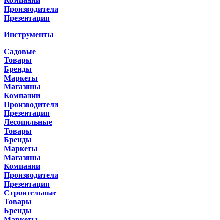
Компании
Производители
Презентация
Инструменты
Садовые
Товары
Бренды
Маркеты
Магазины
Компании
Производители
Презентация
Лесопильные
Товары
Бренды
Маркеты
Магазины
Компании
Производители
Презентация
Строительные
Товары
Бренды
Маркеты