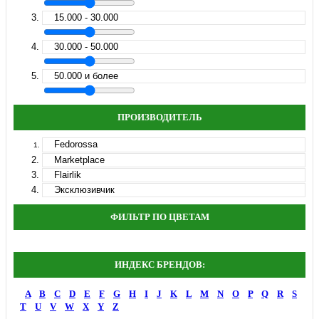
15.000 - 30.000
30.000 - 50.000
50.000 и более
ПРОИЗВОДИТЕЛЬ
Fedorossa
Marketplace
Flairlik
Эксклюзивчик
ФИЛЬТР ПО ЦВЕТАМ
ИНДЕКС БРЕНДОВ:
A
B
C
D
E
F
G
H
I
J
K
L
M
N
O
P
Q
R
S
T
U
V
W
X
Y
Z