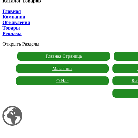
Каталог Товаров
Главная
Компании
Объявления
Товары
Реклама
Открыть Разделы
Главная Страница
Магазины
О Нас
Би
Мой сайт
Garden Marketplace