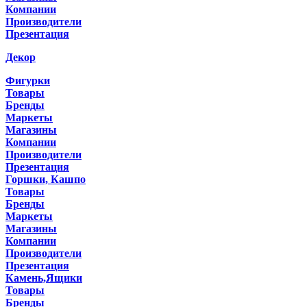
Компании
Производители
Презентация
Декор
Фигурки
Товары
Бренды
Маркеты
Магазины
Компании
Производители
Презентация
Горшки, Кашпо
Товары
Бренды
Маркеты
Магазины
Компании
Производители
Презентация
Камень,Ящики
Товары
Бренды