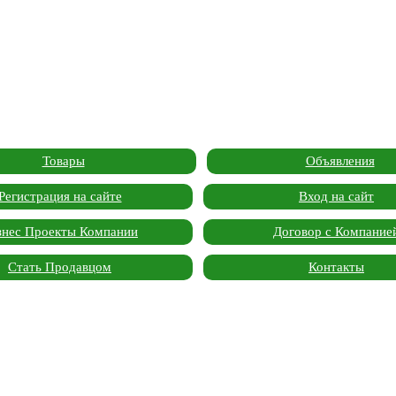
Товары
Объявления
Регистрация на сайте
Вход на сайт
знес Проекты Компании
Договор с Компание
Стать Продавцом
Контакты