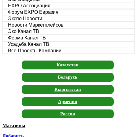
EXPO Ассоциация
Форум EXPO Евразия
Экспо Новости
Новости Маркетплейсов
Эко Канал ТВ
Ферма Канал ТВ
Усадьба Канал ТВ
Все Проекты Компании
Казахстан
Беларусь
Кыргызстан
Армения
Россия
Магазины
Москва
Добавить