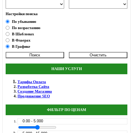
Настройки поиска
По убыванию
По возрастанию
В Шаблонах
В Флаерах
В Графике
НАШИ УСЛУГИ
Тарифы Оплата
Разработка Сайта
Создание Магазина
Продвижение SEO
ФИЛЬТР ПО ЦЕНАМ
0.00 - 5.000