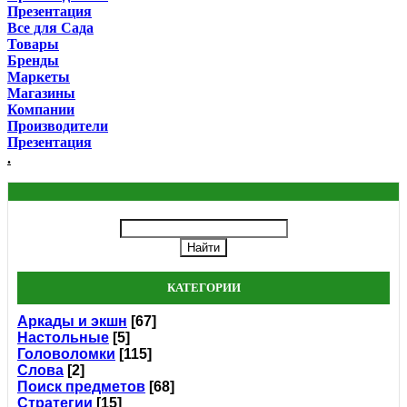
Презентация
Все для Сада
Товары
Бренды
Маркеты
Магазины
Компании
Производители
Презентация
.
КАТЕГОРИИ
Аркады и экшн
[67]
Настольные
[5]
Головоломки
[115]
Слова
[2]
Поиск предметов
[68]
Стратегии
[15]