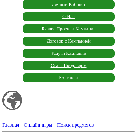
Личный Кабинет
О Нас
Бизнес Проекты Компании
Договор с Компанией
Услуги Компании
Стать Продавцом
Контакты
Мой сайт
Garden Marketplace
Главная
»
Онлайн игры
»
Поиск предметов