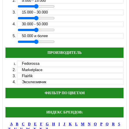
5.000 - 15.000
15.000 - 30.000
30.000 - 50.000
50.000 и более
ПРОИЗВОДИТЕЛЬ
Fedorossa
Marketplace
Flairlik
Эксклюзивчик
ФИЛЬТР ПО ЦВЕТАМ
ИНДЕКС БРЕНДОВ:
A
B
C
D
E
F
G
H
I
J
K
L
M
N
O
P
Q
R
S