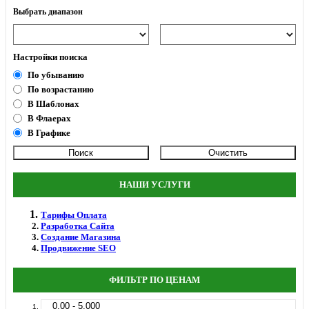
Выбрать диапазон
Настройки поиска
По убыванию
По возрастанию
В Шаблонах
В Флаерах
В Графике
НАШИ УСЛУГИ
Тарифы Оплата
Разработка Сайта
Создание Магазина
Продвижение SEO
ФИЛЬТР ПО ЦЕНАМ
0.00 - 5.000