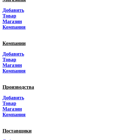
Москва
Добавить
Санкт-Петербург
Товар
Магазин
Краснодар
Компания
Адыгея
Компании
Алтай
Добавить
Товар
Алтайский край
Магазин
Компания
Амурская область
Производства
Архангельская область
Добавить
Астраханская область
Товар
Магазин
Башкортостанa
Компания
Белгородская область
Поставщики
Брянская область