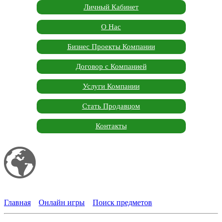
Личный Кабинет
О Нас
Бизнес Проекты Компании
Договор с Компанией
Услуги Компании
Стать Продавцом
Контакты
Мой сайт
Garden Marketplace
Главная
»
Онлайн игры
»
Поиск предметов