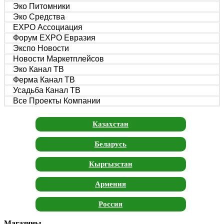
Эко Питомники
Эко Средства
EXPO Ассоциация
Форум EXPO Евразия
Экспо Новости
Новости Маркетплейсов
Эко Канал ТВ
Ферма Канал ТВ
Усадьба Канал ТВ
Все Проекты Компании
Казахстан
Беларусь
Кыргызстан
Армения
Россия
Магазины