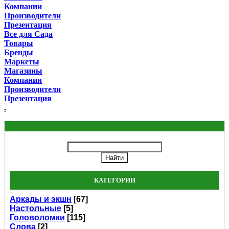
Компании
Производители
Презентация
Все для Сада
Товары
Бренды
Маркеты
Магазины
Компании
Производители
Презентация
.
КАТЕГОРИИ
Аркады и экшн
[67]
Настольные
[5]
Головоломки
[115]
Слова
[2]