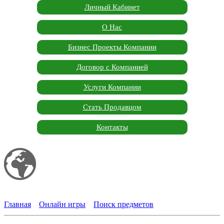
Личный Кабинет
О Нас
Бизнес Проекты Компании
Договор с Компанией
Услуги Компании
Стать Продавцом
Контакты
Мой сайт
Garden Marketplace
Главная
»
Онлайн игры
»
Поиск предметов