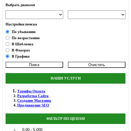
Выбрать диапазон
Настройки поиска
По убыванию
По возрастанию
В Шаблонах
В Флаерах
В Графике
НАШИ УСЛУГИ
Тарифы Оплата
Разработка Сайта
Создание Магазина
Продвижение SEO
ФИЛЬТР ПО ЦЕНАМ
0.00 - 5.000