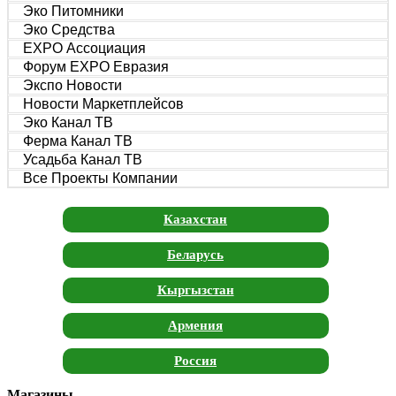
Эко Питомники
Эко Средства
EXPO Ассоциация
Форум EXPO Евразия
Экспо Новости
Новости Маркетплейсов
Эко Канал ТВ
Ферма Канал ТВ
Усадьба Канал ТВ
Все Проекты Компании
Казахстан
Беларусь
Кыргызстан
Армения
Россия
Магазины