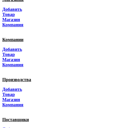
Москва
Добавить
Санкт-Петербург
Товар
Магазин
Краснодар
Компания
Адыгея
Компании
Алтай
Добавить
Товар
Алтайский край
Магазин
Компания
Амурская область
Производства
Архангельская область
Добавить
Астраханская область
Товар
Магазин
Башкортостанa
Компания
Белгородская область
Поставщики
Брянская область