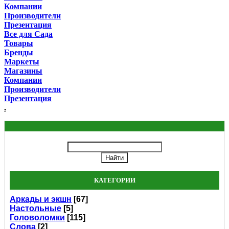
Компании
Производители
Презентация
Все для Сада
Товары
Бренды
Маркеты
Магазины
Компании
Производители
Презентация
.
КАТЕГОРИИ
Аркады и экшн
[67]
Настольные
[5]
Головоломки
[115]
Слова
[2]