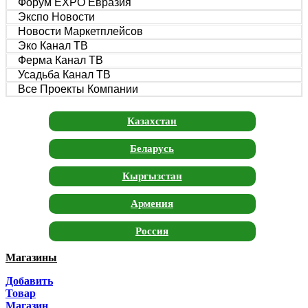
Форум EXPO Евразия
Экспо Новости
Новости Маркетплейсов
Эко Канал ТВ
Ферма Канал ТВ
Усадьба Канал ТВ
Все Проекты Компании
Казахстан
Беларусь
Кыргызстан
Армения
Россия
Магазины
Москва
Добавить
Санкт-Петербург
Товар
Магазин