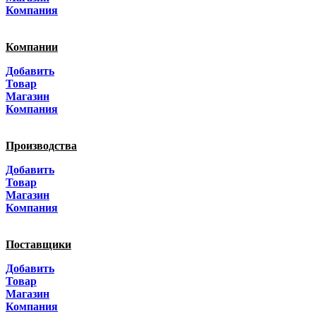
Краснодар
Компания
Адыгея
Компании
Алтай
Добавить
Товар
Алтайский край
Магазин
Компания
Амурская область
Производства
Архангельская область
Добавить
Астраханская область
Товар
Магазин
Башкортостанa
Компания
Белгородская область
Поставщики
Брянская область
Добавить
Товар
Бурятия
Магазин
Компания