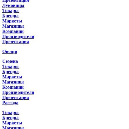
Презентация
Луковицы
Товары
Бренды
Маркеты
Магазины
Компании
Производители
Презентация
Овощи
Семена
Товары
Бренды
Маркеты
Магазины
Компании
Производители
Презентация
Рассада
Товары
Бренды
Маркеты
Магазины