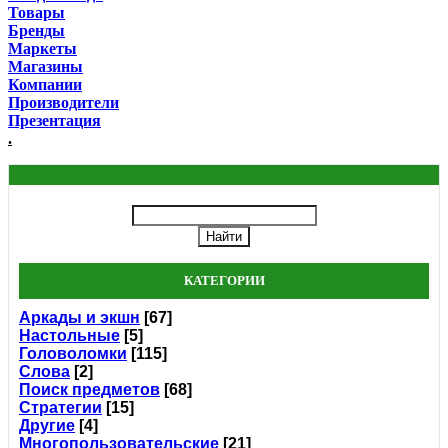
Товары
Бренды
Маркеты
Магазины
Компании
Производители
Презентация
.
КАТЕГОРИИ
Аркады и экшн
[67]
Настольные
[5]
Головоломки
[115]
Слова
[2]
Поиск предметов
[68]
Стратегии
[15]
Другие
[4]
Многопользовательские
[21]