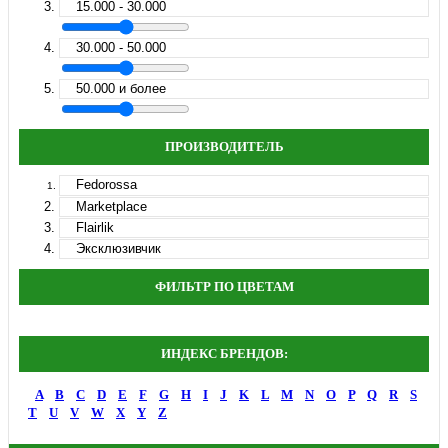
15.000 - 30.000
30.000 - 50.000
50.000 и более
ПРОИЗВОДИТЕЛЬ
Fedorossa
Marketplace
Flairlik
Эксклюзивчик
ФИЛЬТР ПО ЦВЕТАМ
ИНДЕКС БРЕНДОВ:
A
B
C
D
E
F
G
H
I
J
K
L
M
N
O
P
Q
R
S
T
U
V
W
X
Y
Z