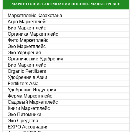
МАРКЕТПЛЕЙСЫ КОМПАНИИ HOLDING MARKETPLACE
Маркетплейс Казахстана
Агро Маркетплейс
Био Маркетплейс
Органика Маркетплейс
Фито Маркетплейс
Эко Маркетплейс
Эко Удобрения
Органические Удобрения
Био Маркетплейс
Organic Fertilizers
Удобрения в Азии
Fertilizers Asia
Удобрения Индустрия
Ферма Маркетплейс
Садовый Маркетплейс
Книги Маркетплейс
Эко Питомники
Эко Средства
EXPO Ассоциация