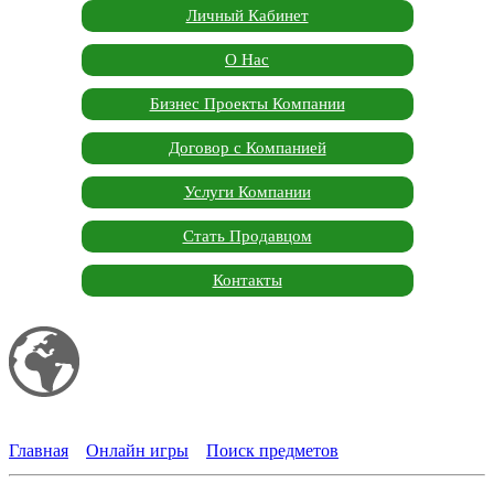
Личный Кабинет
О Нас
Бизнес Проекты Компании
Договор с Компанией
Услуги Компании
Стать Продавцом
Контакты
Мой сайт
Garden Marketplace
Главная
»
Онлайн игры
»
Поиск предметов