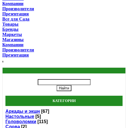
Компании
Производители
Презентация
Все для Сада
Товары
Бренды
Маркеты
Магазины
Компании
Производители
Презентация
.
КАТЕГОРИИ
Аркады и экшн
[67]
Настольные
[5]
Головоломки
[115]
Слова
[2]