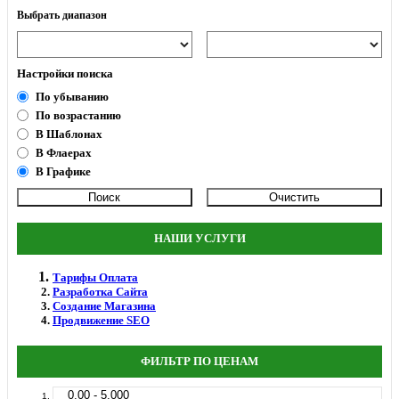
Выбрать диапазон
Настройки поиска
По убыванию
По возрастанию
В Шаблонах
В Флаерах
В Графике
НАШИ УСЛУГИ
Тарифы Оплата
Разработка Сайта
Создание Магазина
Продвижение SEO
ФИЛЬТР ПО ЦЕНАМ
0.00 - 5.000