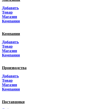
Москва
Добавить
Санкт-Петербург
Товар
Магазин
Краснодар
Компания
Адыгея
Компании
Алтай
Добавить
Товар
Алтайский край
Магазин
Компания
Амурская область
Производства
Архангельская область
Добавить
Астраханская область
Товар
Магазин
Башкортостанa
Компания
Белгородская область
Поставщики
Брянская область