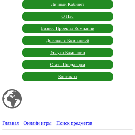
Личный Кабинет
О Нас
Бизнес Проекты Компании
Договор с Компанией
Услуги Компании
Стать Продавцом
Контакты
Мой сайт
Garden Marketplace
Главная
»
Онлайн игры
»
Поиск предметов