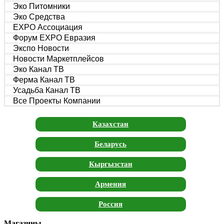
Эко Питомники
Эко Средства
EXPO Ассоциация
Форум EXPO Евразия
Экспо Новости
Новости Маркетплейсов
Эко Канал ТВ
Ферма Канал ТВ
Усадьба Канал ТВ
Все Проекты Компании
Казахстан
Беларусь
Кыргызстан
Армения
Россия
Магазины