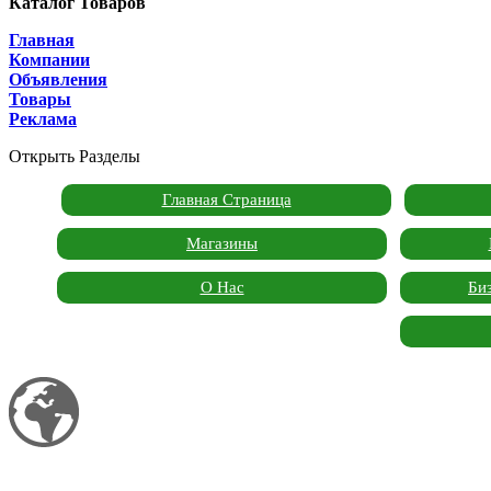
Каталог Товаров
Главная
Компании
Объявления
Товары
Реклама
Открыть Разделы
Главная Страница
Магазины
О Нас
Би
Мой сайт
Garden Marketplace