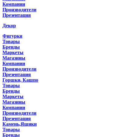
Компании
Производители
Презентация
Декор
Фигурки
Товары
Бренды
Маркеты
Магазины
Компании
Производители
Презентация
Горшки, Кашпо
Товары
Бренды
Маркеты
Магазины
Компании
Производители
Презентация
Камень,Ящики
Товары
Бренды