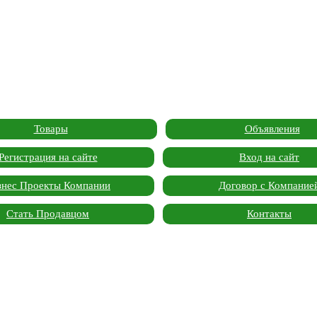
Товары
Объявления
Регистрация на сайте
Вход на сайт
знес Проекты Компании
Договор с Компание
Стать Продавцом
Контакты