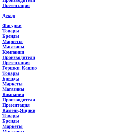
Производители
Презентация
Декор
Фигурки
Товары
Бренды
Маркеты
Магазины
Компании
Производители
Презентация
Горшки, Кашпо
Товары
Бренды
Маркеты
Магазины
Компании
Производители
Презентация
Камень,Ящики
Товары
Бренды
Маркеты
Магазины