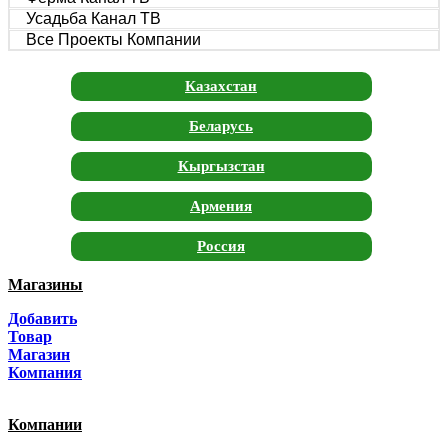
Усадьба Канал ТВ
Все Проекты Компании
Казахстан
Беларусь
Кыргызстан
Армения
Россия
Магазины
Москва
Добавить
Санкт-Петербург
Товар
Магазин
Краснодар
Компания
Адыгея
Компании
Алтай