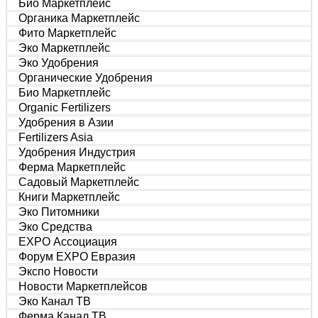
Био Маркетплейс
Органика Маркетплейс
Фито Маркетплейс
Эко Маркетплейс
Эко Удобрения
Органические Удобрения
Био Маркетплейс
Organic Fertilizers
Удобрения в Азии
Fertilizers Asia
Удобрения Индустрия
Ферма Маркетплейс
Садовый Маркетплейс
Книги Маркетплейс
Эко Питомники
Эко Средства
EXPO Ассоциация
Форум EXPO Евразия
Экспо Новости
Новости Маркетплейсов
Эко Канал ТВ
Ферма Канал ТВ