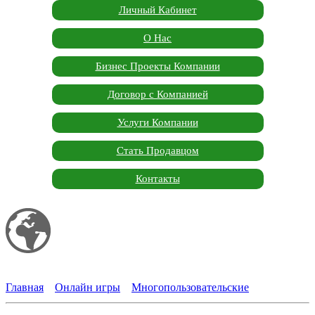
Личный Кабинет
О Нас
Бизнес Проекты Компании
Договор с Компанией
Услуги Компании
Стать Продавцом
Контакты
Мой сайт
Garden Marketplace
Главная
»
Онлайн игры
»
Многопользовательские