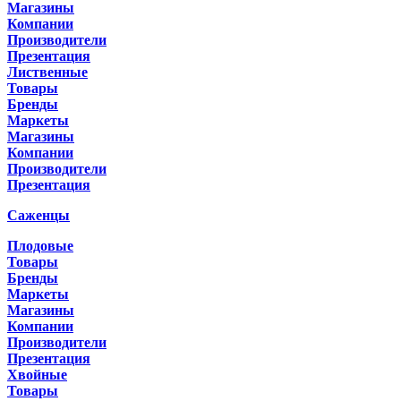
Магазины
Компании
Производители
Презентация
Лиственные
Товары
Бренды
Маркеты
Магазины
Компании
Производители
Презентация
Саженцы
Плодовые
Товары
Бренды
Маркеты
Магазины
Компании
Производители
Презентация
Хвойные
Товары