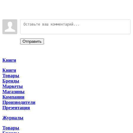
Всего комментариев
:
0
Войдите:
Отправить
Categories
Книги
Книги
Товары
Бренды
Маркеты
Магазины
Компании
Производители
Презентация
Журналы
Товары