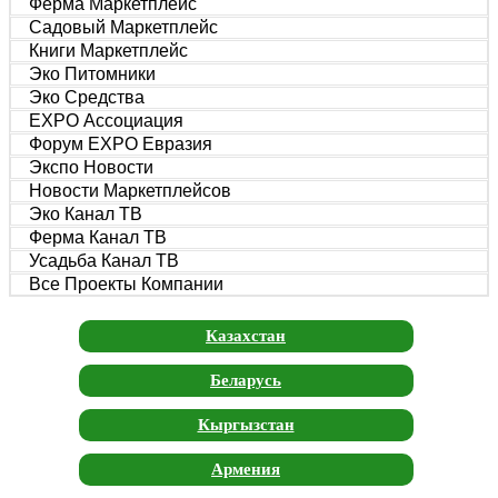
Ферма Маркетплейс
Садовый Маркетплейс
Книги Маркетплейс
Эко Питомники
Эко Средства
EXPO Ассоциация
Форум EXPO Евразия
Экспо Новости
Новости Маркетплейсов
Эко Канал ТВ
Ферма Канал ТВ
Усадьба Канал ТВ
Все Проекты Компании
Казахстан
Беларусь
Кыргызстан
Армения