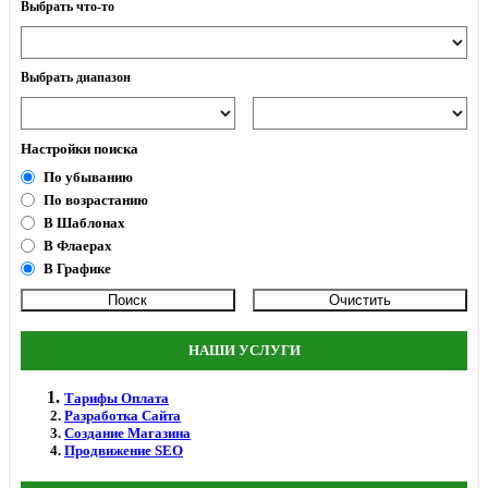
Выбрать что-то
Выбрать диапазон
Настройки поиска
По убыванию
По возрастанию
В Шаблонах
В Флаерах
В Графике
НАШИ УСЛУГИ
Тарифы Оплата
Разработка Сайта
Создание Магазина
Продвижение SEO