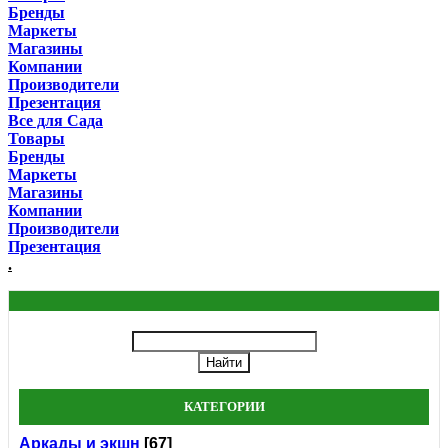
Бренды
Маркеты
Магазины
Компании
Производители
Презентация
Все для Сада
Товары
Бренды
Маркеты
Магазины
Компании
Производители
Презентация
.
КАТЕГОРИИ
Аркады и экшн
[67]