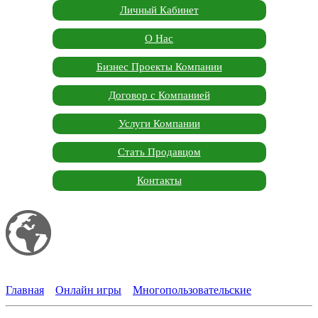
Личный Кабинет
О Нас
Бизнес Проекты Компании
Договор с Компанией
Услуги Компании
Стать Продавцом
Контакты
Мой сайт
Garden Marketplace
Главная
»
Онлайн игры
»
Многопользовательские