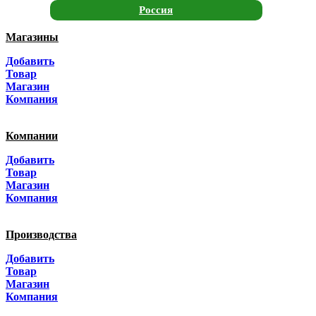
Россия
Магазины
Москва
Добавить
Санкт-Петербург
Товар
Магазин
Краснодар
Компания
Адыгея
Компании
Алтай
Добавить
Товар
Алтайский край
Магазин
Компания
Амурская область
Производства
Архангельская область
Добавить
Астраханская область
Товар
Магазин
Башкортостанa
Компания