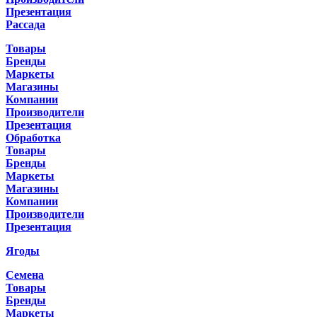
Презентация
Рассада
Товары
Бренды
Маркеты
Магазины
Компании
Производители
Презентация
Обработка
Товары
Бренды
Маркеты
Магазины
Компании
Производители
Презентация
Ягоды
Семена
Товары
Бренды
Маркеты