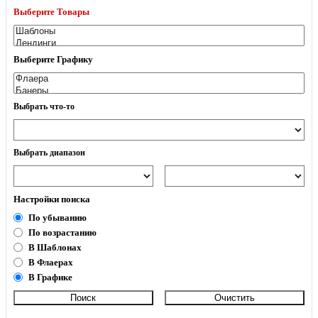
Выберите Товары
Выберите Графику
Выбрать что-то
Выбрать диапазон
Настройки поиска
По убыванию
По возрастанию
В Шаблонах
В Флаерах
В Графике