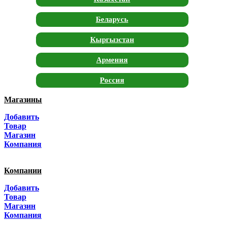
Беларусь
Кыргызстан
Армения
Россия
Магазины
Москва
Добавить
Санкт-Петербург
Товар
Магазин
Краснодар
Компания
Адыгея
Компании
Алтай
Добавить
Товар
Алтайский край
Магазин
Компания
Амурская область