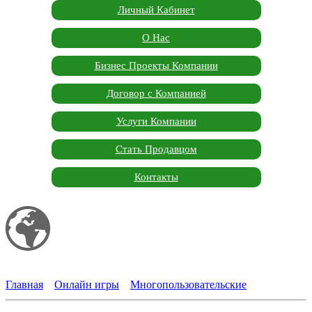
Личный Кабинет
О Нас
Бизнес Проекты Компании
Договор с Компанией
Услуги Компании
Стать Продавцом
Контакты
Мой сайт
Garden Marketplace
Главная
»
Онлайн игры
»
Многопользовательские