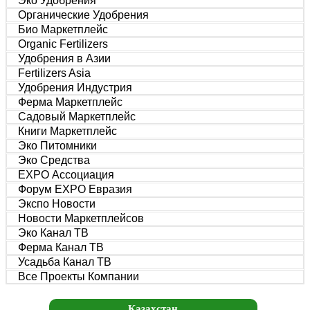
Эко Удобрения
Органические Удобрения
Био Маркетплейс
Organic Fertilizers
Удобрения в Азии
Fertilizers Asia
Удобрения Индустрия
Ферма Маркетплейс
Садовый Маркетплейс
Книги Маркетплейс
Эко Питомники
Эко Средства
EXPO Ассоциация
Форум EXPO Евразия
Экспо Новости
Новости Маркетплейсов
Эко Канал ТВ
Ферма Канал ТВ
Усадьба Канал ТВ
Все Проекты Компании
Казахстан