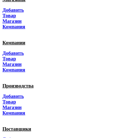
Москва
Добавить
Санкт-Петербург
Товар
Магазин
Краснодар
Компания
Адыгея
Компании
Алтай
Добавить
Товар
Алтайский край
Магазин
Компания
Амурская область
Производства
Архангельская область
Добавить
Астраханская область
Товар
Магазин
Башкортостанa
Компания
Белгородская область
Поставщики
Брянская область