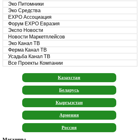
Эко Питомники
Эко Средства
EXPO Ассоциация
Форум EXPO Евразия
Экспо Новости
Новости Маркетплейсов
Эко Канал ТВ
Ферма Канал ТВ
Усадьба Канал ТВ
Все Проекты Компании
Казахстан
Беларусь
Кыргызстан
Армения
Россия
Магазины