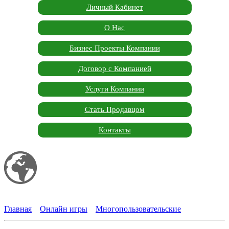
Личный Кабинет
О Нас
Бизнес Проекты Компании
Договор с Компанией
Услуги Компании
Стать Продавцом
Контакты
Мой сайт
Garden Marketplace
Главная
»
Онлайн игры
»
Многопользовательские