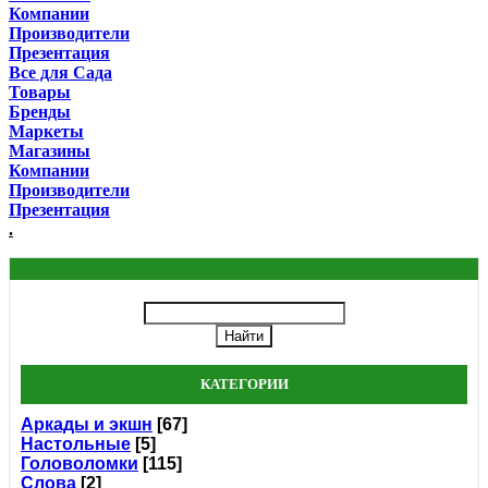
Компании
Производители
Презентация
Все для Сада
Товары
Бренды
Маркеты
Магазины
Компании
Производители
Презентация
.
КАТЕГОРИИ
Аркады и экшн
[67]
Настольные
[5]
Головоломки
[115]
Слова
[2]