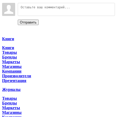
Войдите:
Отправить
Categories
Книги
Книги
Товары
Бренды
Маркеты
Магазины
Компании
Производители
Презентация
Журналы
Товары
Бренды
Маркеты
Магазины