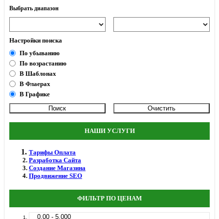
Выбрать диапазон
Настройки поиска
По убыванию
По возрастанию
В Шаблонах
В Флаерах
В Графике
НАШИ УСЛУГИ
Тарифы Оплата
Разработка Сайта
Создание Магазина
Продвижение SEO
ФИЛЬТР ПО ЦЕНАМ
0.00 - 5.000