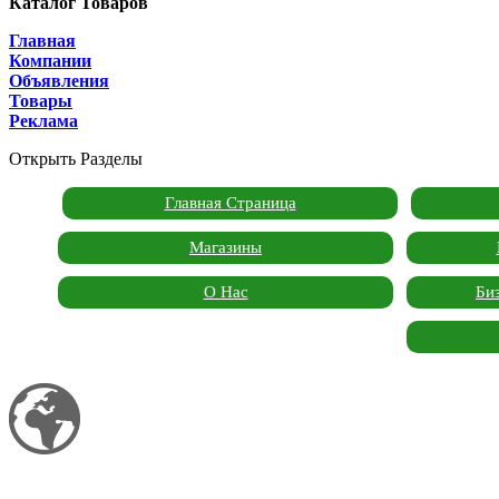
Каталог Товаров
Главная
Компании
Объявления
Товары
Реклама
Открыть Разделы
Главная Страница
Магазины
О Нас
Би
Мой сайт
Garden Marketplace