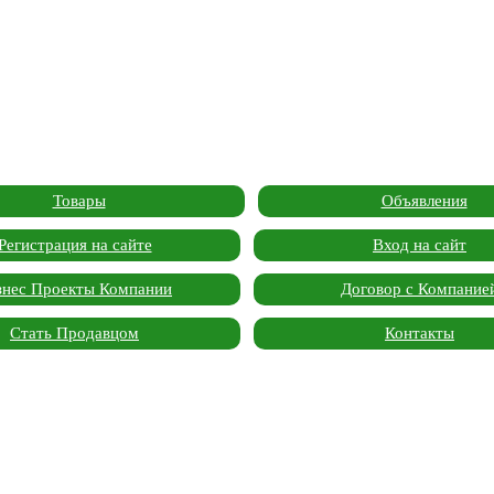
Товары
Объявления
Регистрация на сайте
Вход на сайт
знес Проекты Компании
Договор с Компание
Стать Продавцом
Контакты