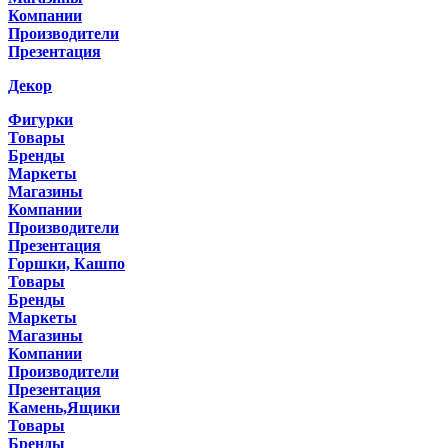
Компании
Производители
Презентация
Декор
Фигурки
Товары
Бренды
Маркеты
Магазины
Компании
Производители
Презентация
Горшки, Кашпо
Товары
Бренды
Маркеты
Магазины
Компании
Производители
Презентация
Камень,Ящики
Товары
Бренды