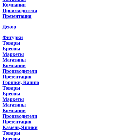
Компании
Производители
Презентация
Декор
Фигурки
Товары
Бренды
Маркеты
Магазины
Компании
Производители
Презентация
Горшки, Кашпо
Товары
Бренды
Маркеты
Магазины
Компании
Производители
Презентация
Камень,Ящики
Товары
Бренды