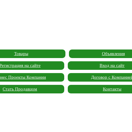
Товары
Объявления
Регистрация на сайте
Вход на сайт
знес Проекты Компании
Договор с Компание
Стать Продавцом
Контакты