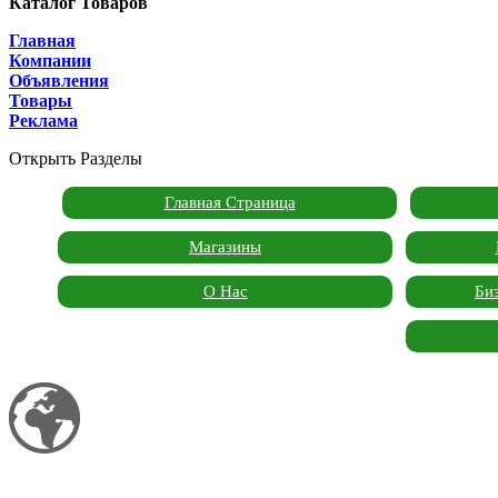
Каталог Товаров
Главная
Компании
Объявления
Товары
Реклама
Открыть Разделы
Главная Страница
Магазины
О Нас
Би
Мой сайт
Garden Marketplace