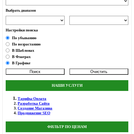
Выбрать диапазон
Настройки поиска
По убыванию
По возрастанию
В Шаблонах
В Флаерах
В Графике
НАШИ УСЛУГИ
Тарифы Оплата
Разработка Сайта
Создание Магазина
Продвижение SEO
ФИЛЬТР ПО ЦЕНАМ