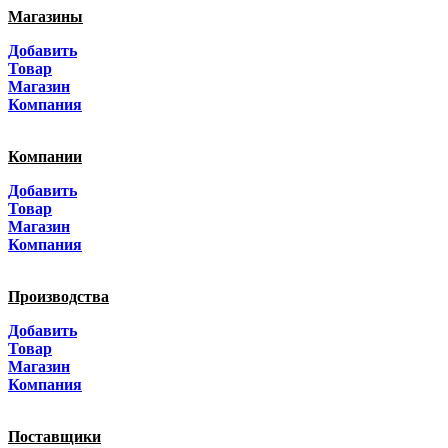
Магазины
Москва
Добавить
Санкт-Петербург
Товар
Магазин
Краснодар
Компания
Адыгея
Компании
Алтай
Добавить
Товар
Алтайский край
Магазин
Компания
Амурская область
Производства
Архангельская область
Добавить
Астраханская область
Товар
Магазин
Башкортостанa
Компания
Белгородская область
Поставщики