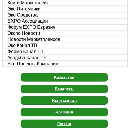
Книги Маркетплейс
Эко Питомники
Эко Средства
EXPO Ассоциация
Форум EXPO Евразия
Экспо Новости
Новости Маркетплейсов
Эко Канал ТВ
Ферма Канал ТВ
Усадьба Канал ТВ
Все Проекты Компании
Казахстан
Беларусь
Кыргызстан
Армения
Россия