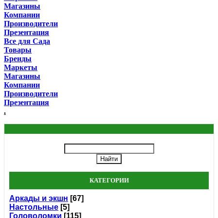
Магазины
Компании
Производители
Презентация
Все для Сада
Товары
Бренды
Маркеты
Магазины
Компании
Производители
Презентация
.
КАТЕГОРИИ
Аркады и экшн
[67]
Настольные
[5]
Головоломки
[115]