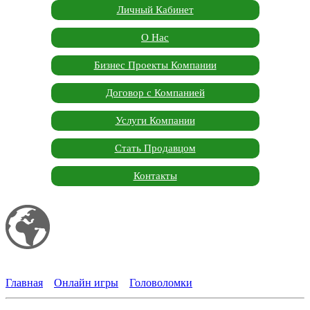
Личный Кабинет
О Нас
Бизнес Проекты Компании
Договор с Компанией
Услуги Компании
Стать Продавцом
Контакты
Мой сайт
Garden Marketplace
Главная
»
Онлайн игры
»
Головоломки