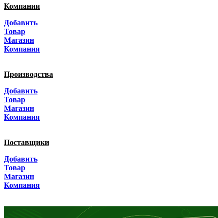
Компании
Алтай
Добавить
Товар
Алтайский край
Магазин
Компания
Амурская область
Производства
Архангельская область
Добавить
Астраханская область
Товар
Магазин
Башкортостанa
Компания
Белгородская область
Поставщики
Брянская область
Добавить
Товар
Бурятия
Магазин
Компания
Владимирская область
Волгоградская область