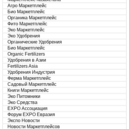
Агро Маркетплейс
Био Маркетплейс
Органика Маркетплейс
Фито Маркетплейс
Эко Маркетплейс
Эко Удобрения
Органические Удобрения
Био Маркетплейс
Organic Fertilizers
Удобрения в Азии
Fertilizers Asia
Удобрения Индустрия
Ферма Маркетплейс
Садовый Маркетплейс
Книги Маркетплейс
Эко Питомники
Эко Средства
EXPO Ассоциация
Форум EXPO Евразия
Экспо Новости
Новости Маркетплейсов