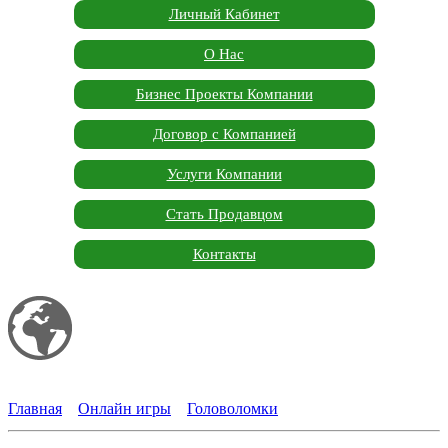
Личный Кабинет
О Нас
Бизнес Проекты Компании
Договор с Компанией
Услуги Компании
Стать Продавцом
Контакты
Мой сайт
Garden Marketplace
Главная
»
Онлайн игры
»
Головоломки