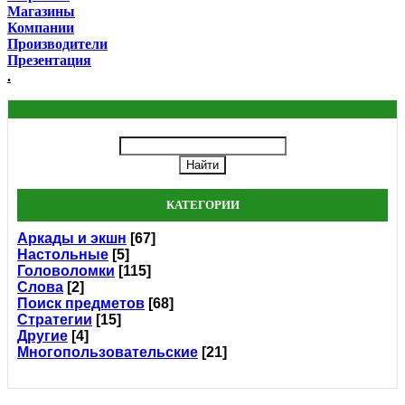
Магазины
Компании
Производители
Презентация
.
КАТЕГОРИИ
Аркады и экшн
[67]
Настольные
[5]
Головоломки
[115]
Слова
[2]
Поиск предметов
[68]
Стратегии
[15]
Другие
[4]
Многопользовательские
[21]