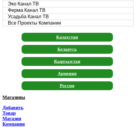
Эко Канал ТВ
Ферма Канал ТВ
Усадьба Канал ТВ
Все Проекты Компании
Казахстан
Беларусь
Кыргызстан
Армения
Россия
Магазины
Москва
Добавить
Санкт-Петербург
Товар
Магазин
Краснодар
Компания
Адыгея