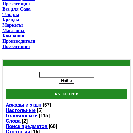
Презентация
Все для Сада
Товары
Бренды
Маркеты
Магазины
Компании
Производители
Презентация
.
КАТЕГОРИИ
Аркады и экшн
[67]
Настольные
[5]
Головоломки
[115]
Слова
[2]
Поиск предметов
[68]
Стратегии
[15]