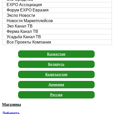
EXPO Ассоциация
Форум EXPO Евразия
Экспо Новости
Новости Маркетплейсов
Эко Канал ТВ
Ферма Канал ТВ
Усадьба Канал ТВ
Все Проекты Компании
Казахстан
Беларусь
Кыргызстан
Армения
Россия
Магазины
Москва
Добавить