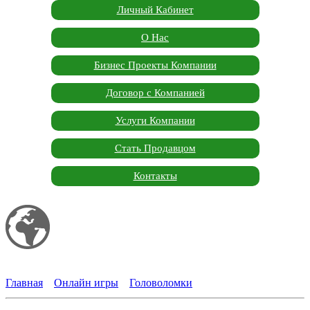
Личный Кабинет
О Нас
Бизнес Проекты Компании
Договор с Компанией
Услуги Компании
Стать Продавцом
Контакты
Мой сайт
Garden Marketplace
Главная
»
Онлайн игры
»
Головоломки