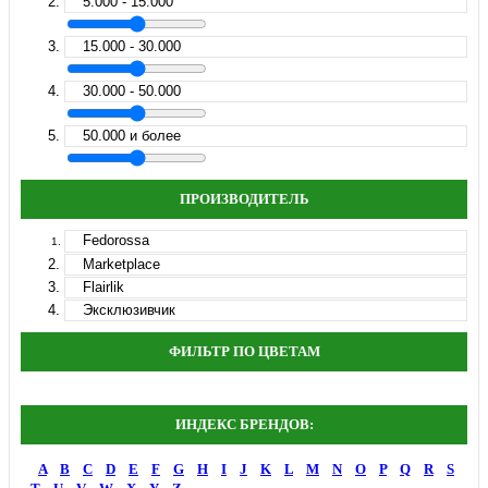
5.000 - 15.000
15.000 - 30.000
30.000 - 50.000
50.000 и более
ПРОИЗВОДИТЕЛЬ
Fedorossa
Marketplace
Flairlik
Эксклюзивчик
ФИЛЬТР ПО ЦВЕТАМ
ИНДЕКС БРЕНДОВ:
A
B
C
D
E
F
G
H
I
J
K
L
M
N
O
P
Q
R
S