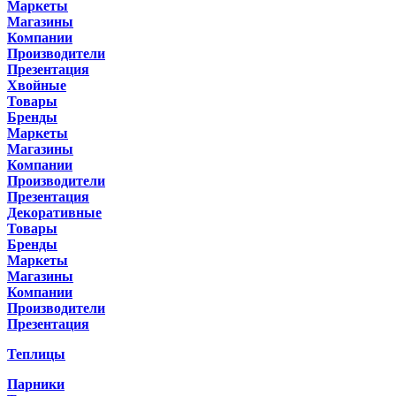
Маркеты
Магазины
Компании
Производители
Презентация
Хвойные
Товары
Бренды
Маркеты
Магазины
Компании
Производители
Презентация
Декоративные
Товары
Бренды
Маркеты
Магазины
Компании
Производители
Презентация
Теплицы
Парники