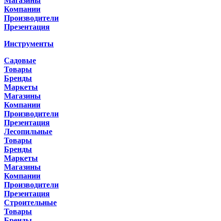
Магазины
Компании
Производители
Презентация
Инструменты
Садовые
Товары
Бренды
Маркеты
Магазины
Компании
Производители
Презентация
Лесопильные
Товары
Бренды
Маркеты
Магазины
Компании
Производители
Презентация
Строительные
Товары
Бренды