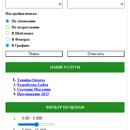
Настройки поиска
По убыванию
По возрастанию
В Шаблонах
В Флаерах
В Графике
НАШИ УСЛУГИ
Тарифы Оплата
Разработка Сайта
Создание Магазина
Продвижение SEO
ФИЛЬТР ПО ЦЕНАМ
0.00 - 5.000