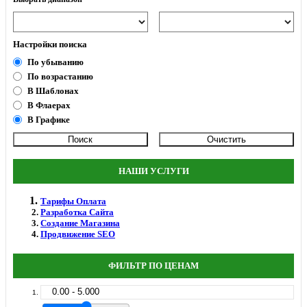
Настройки поиска
По убыванию
По возрастанию
В Шаблонах
В Флаерах
В Графике
НАШИ УСЛУГИ
Тарифы Оплата
Разработка Сайта
Создание Магазина
Продвижение SEO
ФИЛЬТР ПО ЦЕНАМ
0.00 - 5.000