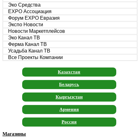
Эко Средства
EXPO Ассоциация
Форум EXPO Евразия
Экспо Новости
Новости Маркетплейсов
Эко Канал ТВ
Ферма Канал ТВ
Усадьба Канал ТВ
Все Проекты Компании
Казахстан
Беларусь
Кыргызстан
Армения
Россия
Магазины
Москва