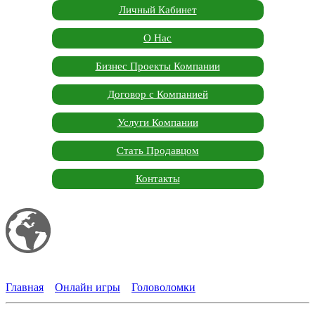
Личный Кабинет
О Нас
Бизнес Проекты Компании
Договор с Компанией
Услуги Компании
Стать Продавцом
Контакты
Мой сайт
Garden Marketplace
Главная
»
Онлайн игры
»
Головоломки