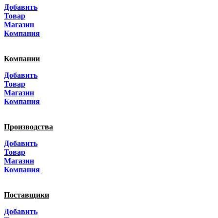
Добавить
Санкт-Петербург
Товар
Магазин
Краснодар
Компания
Адыгея
Компании
Алтай
Добавить
Товар
Алтайский край
Магазин
Компания
Амурская область
Производства
Архангельская область
Добавить
Астраханская область
Товар
Магазин
Башкортостанa
Компания
Белгородская область
Поставщики
Брянская область
Добавить