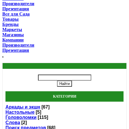
Производители
Презентация
Все для Сада
Товары
Бренды
Маркеты
Магазины
Компании
Производители
Презентация
.
КАТЕГОРИИ
Аркады и экшн
[67]
Настольные
[5]
Головоломки
[115]
Слова
[2]
Поиск предметов
[68]