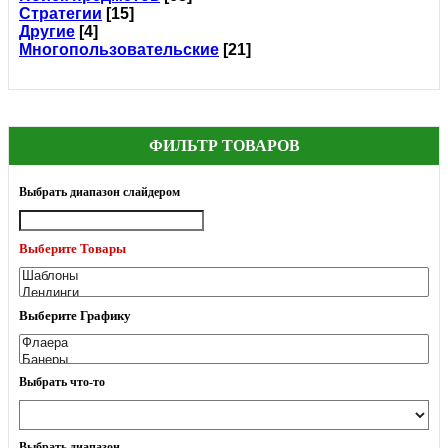
Стратегии
[15]
Другие
[4]
Многопользовательские
[21]
ФИЛЬТР ТОВАРОВ
Выбрать диапазон слайдером
Выберите Товары
Выберите Графику
Выбрать что-то
Выбрать диапазон