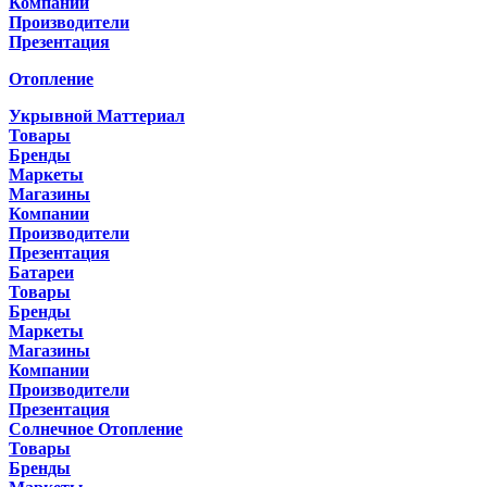
Компании
Производители
Презентация
Отопление
Укрывной Маттериал
Товары
Бренды
Маркеты
Магазины
Компании
Производители
Презентация
Батареи
Товары
Бренды
Маркеты
Магазины
Компании
Производители
Презентация
Солнечное Отопление
Товары
Бренды