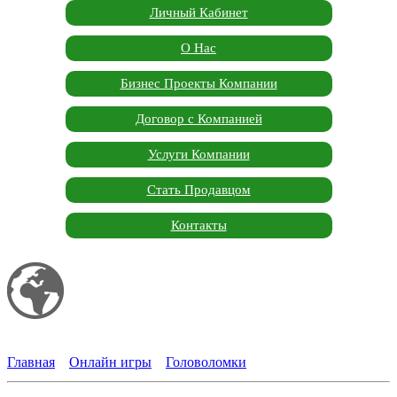
Личный Кабинет
О Нас
Бизнес Проекты Компании
Договор с Компанией
Услуги Компании
Стать Продавцом
Контакты
Мой сайт
Garden Marketplace
Главная
»
Онлайн игры
»
Головоломки