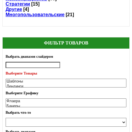
Стратегии
[15]
Другие
[4]
Многопользовательские
[21]
ФИЛЬТР ТОВАРОВ
Выбрать диапазон слайдером
Выберите Товары
Выберите Графику
Выбрать что-то
Выбрать диапазон