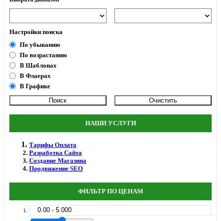
Настройки поиска
По убыванию
По возрастанию
В Шаблонах
В Флаерах
В Графике
НАШИ УСЛУГИ
Тарифы Оплата
Разработка Сайта
Создание Магазина
Продвижение SEO
ФИЛЬТР ПО ЦЕНАМ
0.00 - 5.000