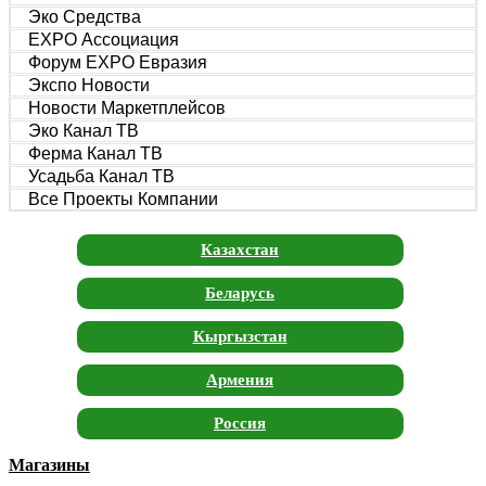
Эко Средства
EXPO Ассоциация
Форум EXPO Евразия
Экспо Новости
Новости Маркетплейсов
Эко Канал ТВ
Ферма Канал ТВ
Усадьба Канал ТВ
Все Проекты Компании
Казахстан
Беларусь
Кыргызстан
Армения
Россия
Магазины
Москва