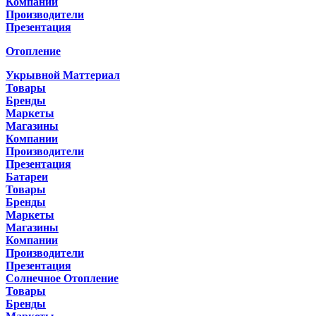
Компании
Производители
Презентация
Отопление
Укрывной Маттериал
Товары
Бренды
Маркеты
Магазины
Компании
Производители
Презентация
Батареи
Товары
Бренды
Маркеты
Магазины
Компании
Производители
Презентация
Солнечное Отопление
Товары
Бренды