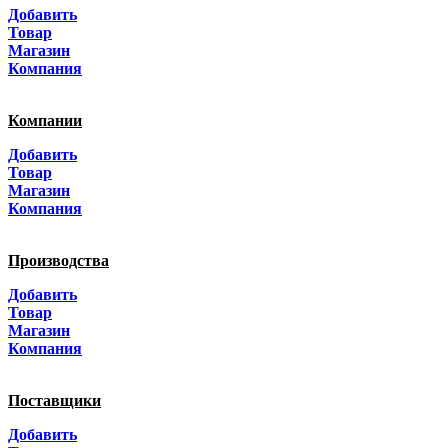
Добавить
Санкт-Петербург
Товар
Магазин
Краснодар
Компания
Адыгея
Компании
Алтай
Добавить
Товар
Алтайский край
Магазин
Компания
Амурская область
Производства
Архангельская область
Добавить
Астраханская область
Товар
Магазин
Башкортостанa
Компания
Белгородская область
Поставщики
Брянская область
Добавить