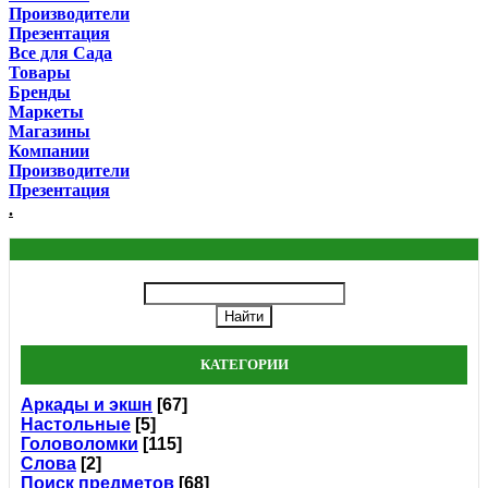
Производители
Презентация
Все для Сада
Товары
Бренды
Маркеты
Магазины
Компании
Производители
Презентация
.
КАТЕГОРИИ
Аркады и экшн
[67]
Настольные
[5]
Головоломки
[115]
Слова
[2]
Поиск предметов
[68]