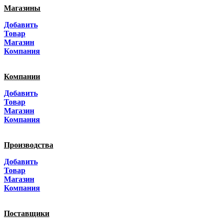
Магазины
Москва
Добавить
Санкт-Петербург
Товар
Магазин
Краснодар
Компания
Адыгея
Компании
Алтай
Добавить
Товар
Алтайский край
Магазин
Компания
Амурская область
Производства
Архангельская область
Добавить
Астраханская область
Товар
Магазин
Башкортостанa
Компания
Белгородская область
Поставщики