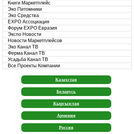
Книги Маркетплейс
Эко Питомники
Эко Средства
EXPO Ассоциация
Форум EXPO Евразия
Экспо Новости
Новости Маркетплейсов
Эко Канал ТВ
Ферма Канал ТВ
Усадьба Канал ТВ
Все Проекты Компании
Казахстан
Беларусь
Кыргызстан
Армения
Россия