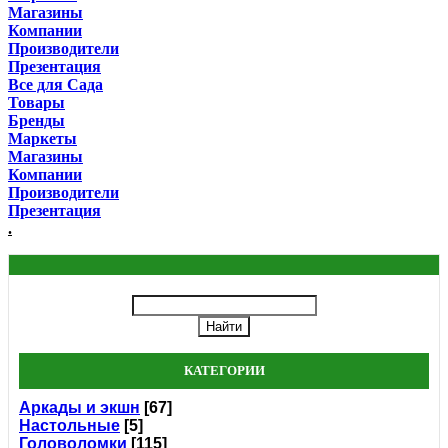
Магазины
Компании
Производители
Презентация
Все для Сада
Товары
Бренды
Маркеты
Магазины
Компании
Производители
Презентация
.
КАТЕГОРИИ
Аркады и экшн
[67]
Настольные
[5]
Головоломки
[115]