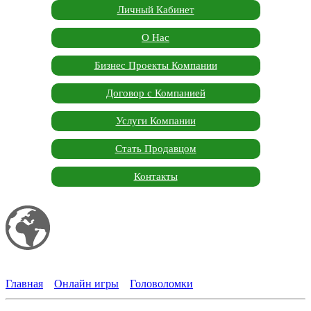
Личный Кабинет
О Нас
Бизнес Проекты Компании
Договор с Компанией
Услуги Компании
Стать Продавцом
Контакты
Мой сайт
Garden Marketplace
Главная
»
Онлайн игры
»
Головоломки