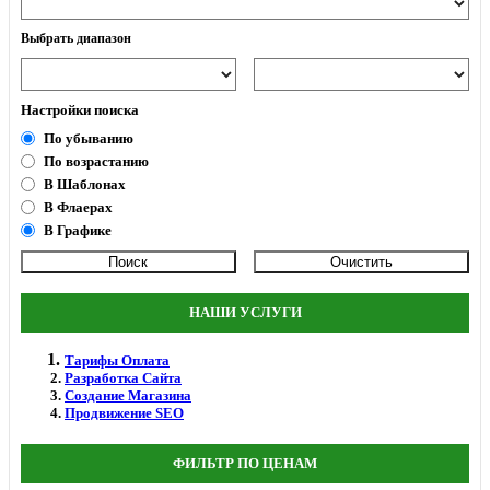
Выбрать диапазон
Настройки поиска
По убыванию
По возрастанию
В Шаблонах
В Флаерах
В Графике
НАШИ УСЛУГИ
Тарифы Оплата
Разработка Сайта
Создание Магазина
Продвижение SEO
ФИЛЬТР ПО ЦЕНАМ