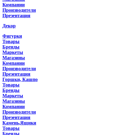
Компании
Производители
Презентация
Декор
Фигурки
Товары
Бренды
Маркеты
Магазины
Компании
Производители
Презентация
Горшки, Кашпо
Товары
Бренды
Маркеты
Магазины
Компании
Производители
Презентация
Камень,Ящики
Товары
Бренды