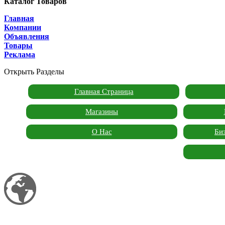
Каталог Товаров
Главная
Компании
Объявления
Товары
Реклама
Открыть Разделы
Главная Страница
Магазины
О Нас
Би
Мой сайт
Garden Marketplace