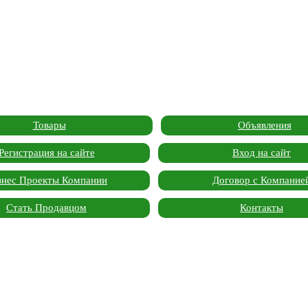
Товары
Объявления
Регистрация на сайте
Вход на сайт
знес Проекты Компании
Договор с Компание
Стать Продавцом
Контакты