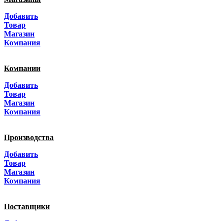
Москва
Добавить
Санкт-Петербург
Товар
Магазин
Краснодар
Компания
Адыгея
Компании
Алтай
Добавить
Товар
Алтайский край
Магазин
Компания
Амурская область
Производства
Архангельская область
Добавить
Астраханская область
Товар
Магазин
Башкортостанa
Компания
Белгородская область
Поставщики
Брянская область