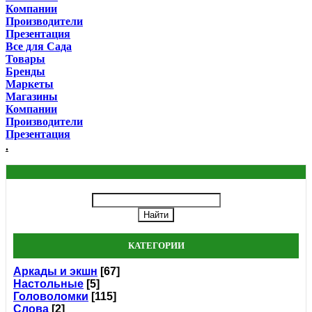
Компании
Производители
Презентация
Все для Сада
Товары
Бренды
Маркеты
Магазины
Компании
Производители
Презентация
.
КАТЕГОРИИ
Аркады и экшн
[67]
Настольные
[5]
Головоломки
[115]
Слова
[2]