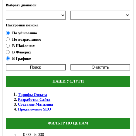
Выбрать диапазон
Настройки поиска
По убыванию
По возрастанию
В Шаблонах
В Флаерах
В Графике
НАШИ УСЛУГИ
Тарифы Оплата
Разработка Сайта
Создание Магазина
Продвижение SEO
ФИЛЬТР ПО ЦЕНАМ
0.00 - 5.000