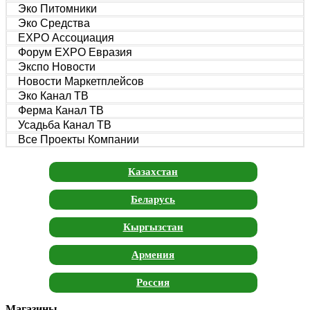
Эко Питомники
Эко Средства
EXPO Ассоциация
Форум EXPO Евразия
Экспо Новости
Новости Маркетплейсов
Эко Канал ТВ
Ферма Канал ТВ
Усадьба Канал ТВ
Все Проекты Компании
Казахстан
Беларусь
Кыргызстан
Армения
Россия
Магазины