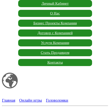
Личный Кабинет
О Нас
Бизнес Проекты Компании
Договор с Компанией
Услуги Компании
Стать Продавцом
Контакты
Мой сайт
Garden Marketplace
Главная
»
Онлайн игры
»
Головоломки