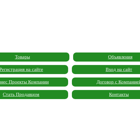
Товары
Объявления
Регистрация на сайте
Вход на сайт
знес Проекты Компании
Договор с Компание
Стать Продавцом
Контакты