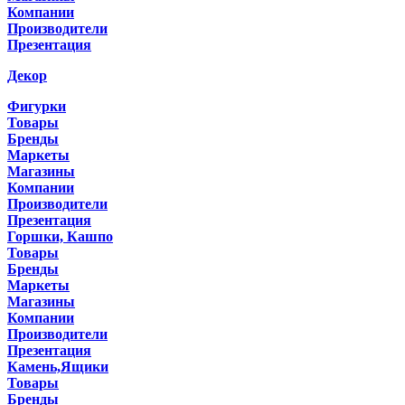
Компании
Производители
Презентация
Декор
Фигурки
Товары
Бренды
Маркеты
Магазины
Компании
Производители
Презентация
Горшки, Кашпо
Товары
Бренды
Маркеты
Магазины
Компании
Производители
Презентация
Камень,Ящики
Товары
Бренды