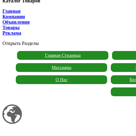
Каталог Товаров
Главная
Компании
Объявления
Товары
Реклама
Открыть Разделы
Главная Страница
Магазины
О Нас
Би
Мой сайт
Garden Marketplace