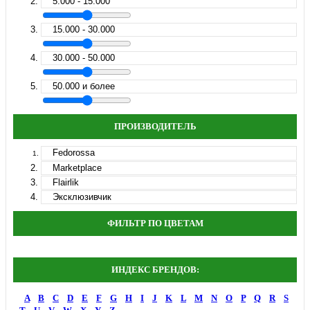
5.000 - 15.000
15.000 - 30.000
30.000 - 50.000
50.000 и более
ПРОИЗВОДИТЕЛЬ
Fedorossa
Marketplace
Flairlik
Эксклюзивчик
ФИЛЬТР ПО ЦВЕТАМ
ИНДЕКС БРЕНДОВ:
A
B
C
D
E
F
G
H
I
J
K
L
M
N
O
P
Q
R
S