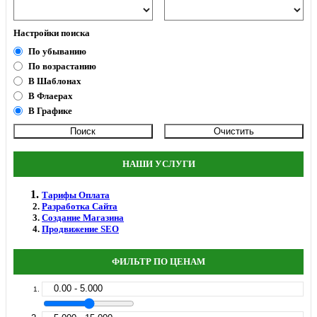
Настройки поиска
По убыванию
По возрастанию
В Шаблонах
В Флаерах
В Графике
НАШИ УСЛУГИ
Тарифы Оплата
Разработка Сайта
Создание Магазина
Продвижение SEO
ФИЛЬТР ПО ЦЕНАМ
0.00 - 5.000