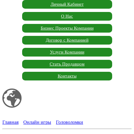
Личный Кабинет
О Нас
Бизнес Проекты Компании
Договор с Компанией
Услуги Компании
Стать Продавцом
Контакты
Мой сайт
Garden Marketplace
Главная
»
Онлайн игры
»
Головоломки