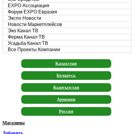
EXPO Ассоциация
Форум EXPO Евразия
Экспо Новости
Новости Маркетплейсов
Эко Канал ТВ
Ферма Канал ТВ
Усадьба Канал ТВ
Все Проекты Компании
Казахстан
Беларусь
Кыргызстан
Армения
Россия
Магазины
Москва
Добавить