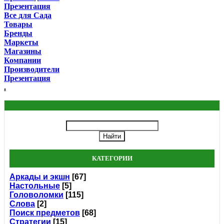
Презентация
Все для Сада
Товары
Бренды
Маркеты
Магазины
Компании
Производители
Презентация
.
КАТЕГОРИИ
Аркады и экшн
[67]
Настольные
[5]
Головоломки
[115]
Слова
[2]
Поиск предметов
[68]
Стратегии
[15]