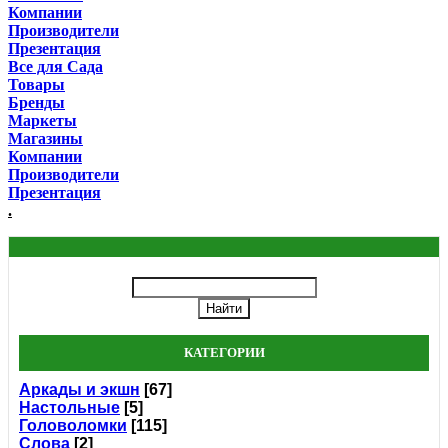
Компании
Производители
Презентация
Все для Сада
Товары
Бренды
Маркеты
Магазины
Компании
Производители
Презентация
.
КАТЕГОРИИ
Аркады и экшн
[67]
Настольные
[5]
Головоломки
[115]
Слова
[2]