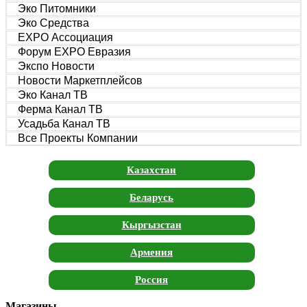
Эко Питомники
Эко Средства
EXPO Ассоциация
Форум EXPO Евразия
Экспо Новости
Новости Маркетплейсов
Эко Канал ТВ
Ферма Канал ТВ
Усадьба Канал ТВ
Все Проекты Компании
Казахстан
Беларусь
Кыргызстан
Армения
Россия
Магазины