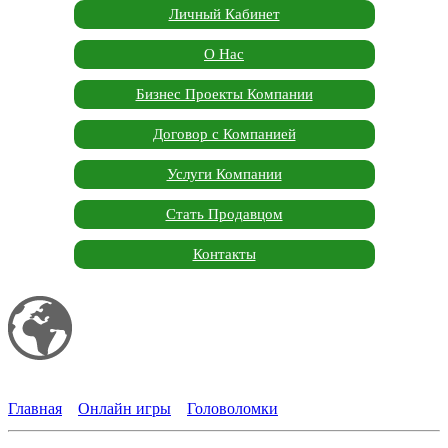
Личный Кабинет
О Нас
Бизнес Проекты Компании
Договор с Компанией
Услуги Компании
Стать Продавцом
Контакты
Мой сайт
Garden Marketplace
Главная
»
Онлайн игры
»
Головоломки