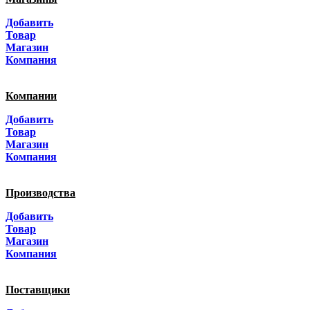
Москва
Добавить
Санкт-Петербург
Товар
Магазин
Краснодар
Компания
Адыгея
Компании
Алтай
Добавить
Товар
Алтайский край
Магазин
Компания
Амурская область
Производства
Архангельская область
Добавить
Астраханская область
Товар
Магазин
Башкортостанa
Компания
Белгородская область
Поставщики
Брянская область