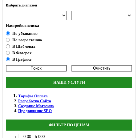
Выбрать диапазон
Настройки поиска
По убыванию
По возрастанию
В Шаблонах
В Флаерах
В Графике
НАШИ УСЛУГИ
Тарифы Оплата
Разработка Сайта
Создание Магазина
Продвижение SEO
ФИЛЬТР ПО ЦЕНАМ
0.00 - 5.000