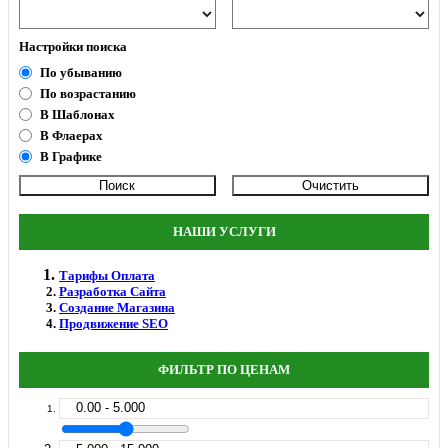
Настройки поиска
По убыванию
По возрастанию
В Шаблонах
В Флаерах
В Графике
НАШИ УСЛУГИ
Тарифы Оплата
Разработка Сайта
Создание Магазина
Продвижение SEO
ФИЛЬТР ПО ЦЕНАМ
0.00 - 5.000