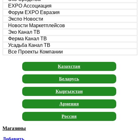
EXPO Ассоциация
Форум EXPO Евразия
Экспо Новости
Новости Маркетплейсов
Эко Канал ТВ
Ферма Канал ТВ
Усадьба Канал ТВ
Все Проекты Компании
Казахстан
Беларусь
Кыргызстан
Армения
Россия
Магазины
Москва
Добавить