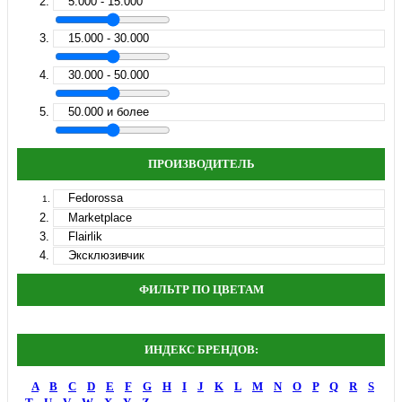
5.000 - 15.000
15.000 - 30.000
30.000 - 50.000
50.000 и более
ПРОИЗВОДИТЕЛЬ
Fedorossa
Marketplace
Flairlik
Эксклюзивчик
ФИЛЬТР ПО ЦВЕТАМ
ИНДЕКС БРЕНДОВ:
A
B
C
D
E
F
G
H
I
J
K
L
M
N
O
P
Q
R
S