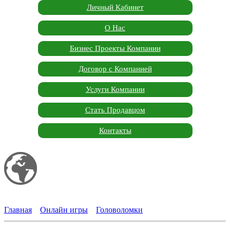
Личный Кабинет
О Нас
Бизнес Проекты Компании
Договор с Компанией
Услуги Компании
Стать Продавцом
Контакты
Мой сайт
Garden Marketplace
Главная
»
Онлайн игры
»
Головоломки