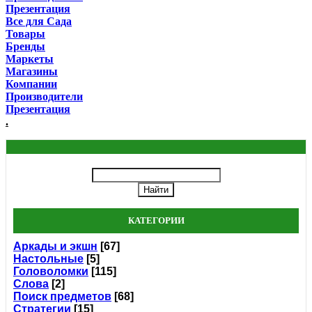
Презентация
Все для Сада
Товары
Бренды
Маркеты
Магазины
Компании
Производители
Презентация
.
КАТЕГОРИИ
Аркады и экшн
[67]
Настольные
[5]
Головоломки
[115]
Слова
[2]
Поиск предметов
[68]
Стратегии
[15]