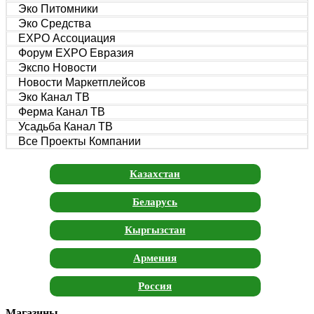
Эко Питомники
Эко Средства
EXPO Ассоциация
Форум EXPO Евразия
Экспо Новости
Новости Маркетплейсов
Эко Канал ТВ
Ферма Канал ТВ
Усадьба Канал ТВ
Все Проекты Компании
Казахстан
Беларусь
Кыргызстан
Армения
Россия
Магазины