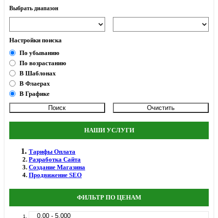
Выбрать диапазон
Настройки поиска
По убыванию
По возрастанию
В Шаблонах
В Флаерах
В Графике
НАШИ УСЛУГИ
Тарифы Оплата
Разработка Сайта
Создание Магазина
Продвижение SEO
ФИЛЬТР ПО ЦЕНАМ
0.00 - 5.000