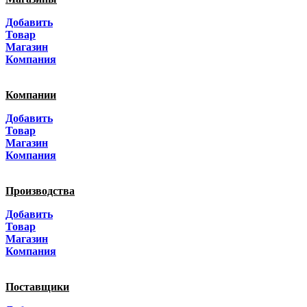
Москва
Добавить
Санкт-Петербург
Товар
Магазин
Краснодар
Компания
Адыгея
Компании
Алтай
Добавить
Товар
Алтайский край
Магазин
Компания
Амурская область
Производства
Архангельская область
Добавить
Астраханская область
Товар
Магазин
Башкортостанa
Компания
Белгородская область
Поставщики
Брянская область