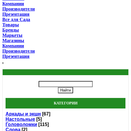
Компании
Производители
Презентация
Все для Сада
Товары
Бренды
Маркеты
Магазины
Компании
Производители
Презентация
.
КАТЕГОРИИ
Аркады и экшн
[67]
Настольные
[5]
Головоломки
[115]
Слова
[2]