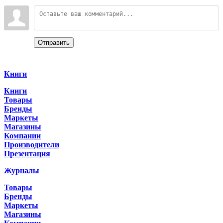
Войдите:
Отправить
Categories
Книги
Книги
Товары
Бренды
Маркеты
Магазины
Компании
Производители
Презентация
Журналы
Товары
Бренды
Маркеты
Магазины