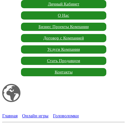
Личный Кабинет
О Нас
Бизнес Проекты Компании
Договор с Компанией
Услуги Компании
Стать Продавцом
Контакты
Мой сайт
Garden Marketplace
Главная
»
Онлайн игры
»
Головоломки