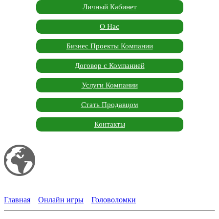
Личный Кабинет
О Нас
Бизнес Проекты Компании
Договор с Компанией
Услуги Компании
Стать Продавцом
Контакты
Мой сайт
Garden Marketplace
Главная
»
Онлайн игры
»
Головоломки