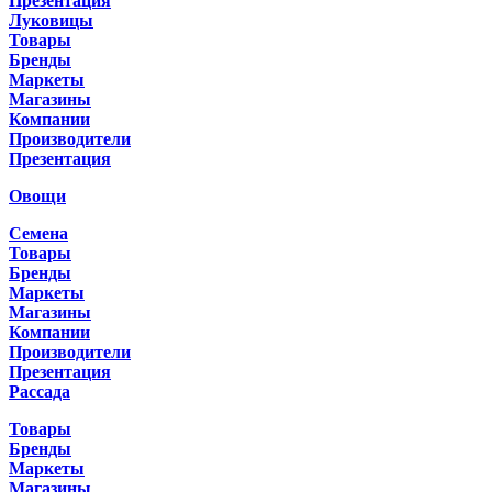
Презентация
Луковицы
Товары
Бренды
Маркеты
Магазины
Компании
Производители
Презентация
Овощи
Семена
Товары
Бренды
Маркеты
Магазины
Компании
Производители
Презентация
Рассада
Товары
Бренды
Маркеты
Магазины