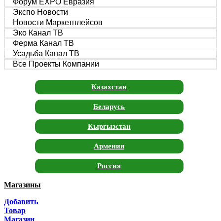
Форум EXPO Евразия
Экспо Новости
Новости Маркетплейсов
Эко Канал ТВ
Ферма Канал ТВ
Усадьба Канал ТВ
Все Проекты Компании
Казахстан
Беларусь
Кыргызстан
Армения
Россия
Магазины
Москва
Добавить
Санкт-Петербург
Товар
Магазин