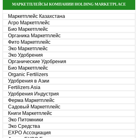
МАРКЕТПЛЕЙСЫ КОМПАНИИ HOLDING MARKETPLACE
Маркетплейс Казахстана
Агро Маркетплейс
Био Маркетплейс
Органика Маркетплейс
Фито Маркетплейс
Эко Маркетплейс
Эко Удобрения
Органические Удобрения
Био Маркетплейс
Organic Fertilizers
Удобрения в Азии
Fertilizers Asia
Удобрения Индустрия
Ферма Маркетплейс
Садовый Маркетплейс
Книги Маркетплейс
Эко Питомники
Эко Средства
EXPO Ассоциация