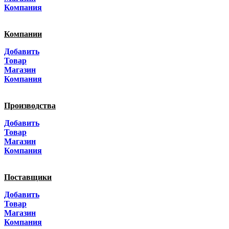
Краснодар
Компания
Адыгея
Компании
Алтай
Добавить
Товар
Алтайский край
Магазин
Компания
Амурская область
Производства
Архангельская область
Добавить
Астраханская область
Товар
Магазин
Башкортостанa
Компания
Белгородская область
Поставщики
Брянская область
Добавить
Товар
Бурятия
Магазин
Компания