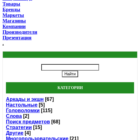
Товары
Бренды
Маркеты
Магазины
Компании
Производители
Презентация
.
КАТЕГОРИИ
Аркады и экшн
[67]
Настольные
[5]
Головоломки
[115]
Слова
[2]
Поиск предметов
[68]
Стратегии
[15]
Другие
[4]
Многопользовательские
[21]