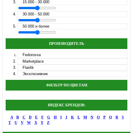
15.000 - 30.000
30.000 - 50.000
50.000 и более
ПРОИЗВОДИТЕЛЬ
Fedorossa
Marketplace
Flairlik
Эксклюзивчик
ФИЛЬТР ПО ЦВЕТАМ
ИНДЕКС БРЕНДОВ:
A
B
C
D
E
F
G
H
I
J
K
L
M
N
O
P
Q
R
S
T
U
V
W
X
Y
Z