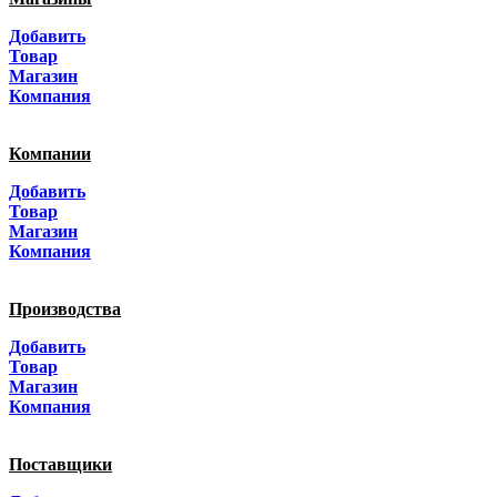
Москва
Добавить
Санкт-Петербург
Товар
Магазин
Краснодар
Компания
Адыгея
Компании
Алтай
Добавить
Товар
Алтайский край
Магазин
Компания
Амурская область
Производства
Архангельская область
Добавить
Астраханская область
Товар
Магазин
Башкортостанa
Компания
Белгородская область
Поставщики
Брянская область