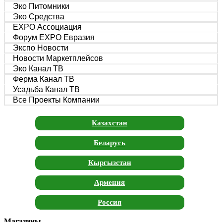
Эко Питомники
Эко Средства
EXPO Ассоциация
Форум EXPO Евразия
Экспо Новости
Новости Маркетплейсов
Эко Канал ТВ
Ферма Канал ТВ
Усадьба Канал ТВ
Все Проекты Компании
Казахстан
Беларусь
Кыргызстан
Армения
Россия
Магазины