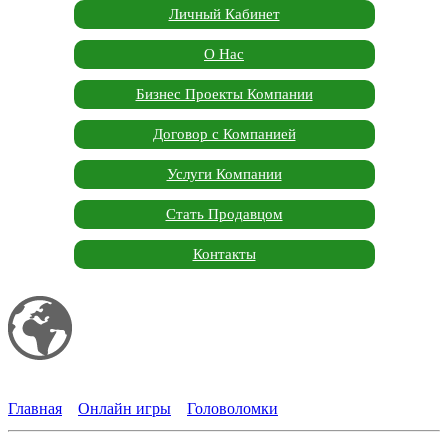
Личный Кабинет
О Нас
Бизнес Проекты Компании
Договор с Компанией
Услуги Компании
Стать Продавцом
Контакты
Мой сайт
Garden Marketplace
Главная
»
Онлайн игры
»
Головоломки