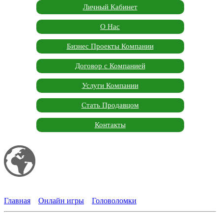
Личный Кабинет
О Нас
Бизнес Проекты Компании
Договор с Компанией
Услуги Компании
Стать Продавцом
Контакты
Мой сайт
Garden Marketplace
Главная
»
Онлайн игры
»
Головоломки