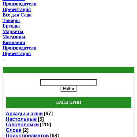
Производители
Презентация
Все для Сада
Товары
Бренды
Маркеты
Магазины
Компании
Производители
Презентация
.
КАТЕГОРИИ
Аркады и экшн
[67]
Настольные
[5]
Головоломки
[115]
Слова
[2]
Поиск предметов
[68]