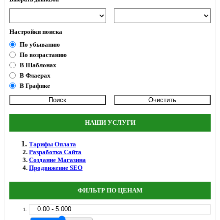
Настройки поиска
По убыванию
По возрастанию
В Шаблонах
В Флаерах
В Графике
НАШИ УСЛУГИ
Тарифы Оплата
Разработка Сайта
Создание Магазина
Продвижение SEO
ФИЛЬТР ПО ЦЕНАМ
0.00 - 5.000