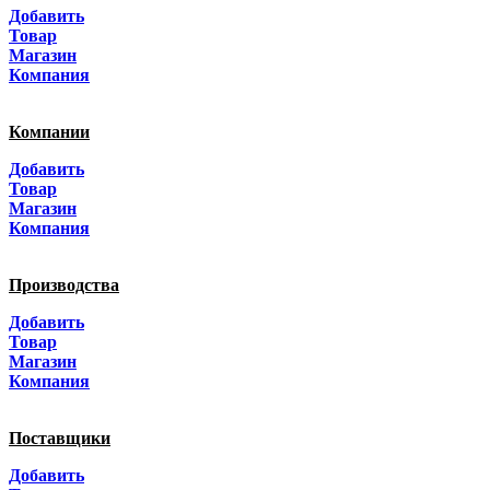
Добавить
Санкт-Петербург
Товар
Магазин
Краснодар
Компания
Адыгея
Компании
Алтай
Добавить
Товар
Алтайский край
Магазин
Компания
Амурская область
Производства
Архангельская область
Добавить
Астраханская область
Товар
Магазин
Башкортостанa
Компания
Белгородская область
Поставщики
Брянская область
Добавить