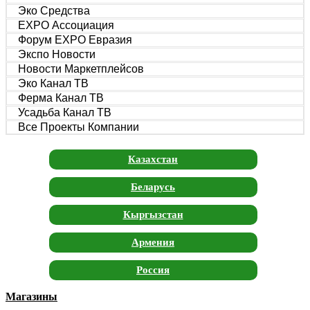
Эко Средства
EXPO Ассоциация
Форум EXPO Евразия
Экспо Новости
Новости Маркетплейсов
Эко Канал ТВ
Ферма Канал ТВ
Усадьба Канал ТВ
Все Проекты Компании
Казахстан
Беларусь
Кыргызстан
Армения
Россия
Магазины
Москва