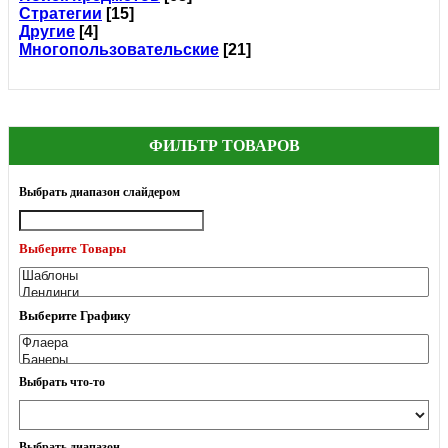
Стратегии
[15]
Другие
[4]
Многопользовательские
[21]
ФИЛЬТР ТОВАРОВ
Выбрать диапазон слайдером
Выберите Товары
Выберите Графику
Выбрать что-то
Выбрать диапазон