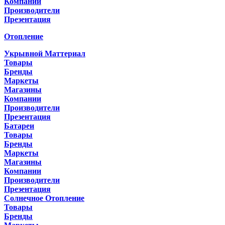
Компании
Производители
Презентация
Отопление
Укрывной Маттериал
Товары
Бренды
Маркеты
Магазины
Компании
Производители
Презентация
Батареи
Товары
Бренды
Маркеты
Магазины
Компании
Производители
Презентация
Солнечное Отопление
Товары
Бренды