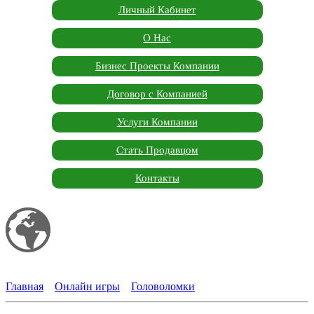
Личный Кабинет
О Нас
Бизнес Проекты Компании
Договор с Компанией
Услуги Компании
Стать Продавцом
Контакты
Мой сайт
Garden Marketplace
Главная
»
Онлайн игры
»
Головоломки