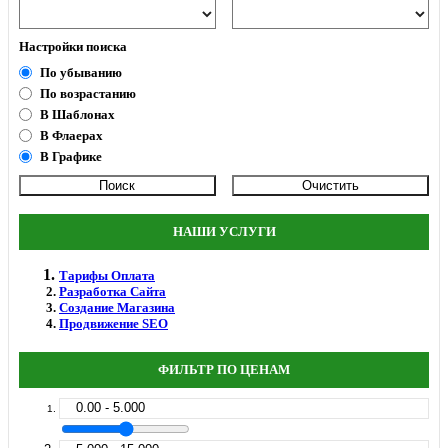
Настройки поиска
По убыванию
По возрастанию
В Шаблонах
В Флаерах
В Графике
НАШИ УСЛУГИ
Тарифы Оплата
Разработка Сайта
Создание Магазина
Продвижение SEO
ФИЛЬТР ПО ЦЕНАМ
0.00 - 5.000