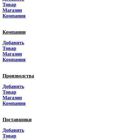
Санкт-Петербург
Товар
Магазин
Краснодар
Компания
Адыгея
Компании
Алтай
Добавить
Товар
Алтайский край
Магазин
Компания
Амурская область
Производства
Архангельская область
Добавить
Астраханская область
Товар
Магазин
Башкортостанa
Компания
Белгородская область
Поставщики
Брянская область
Добавить
Товар
Бурятия