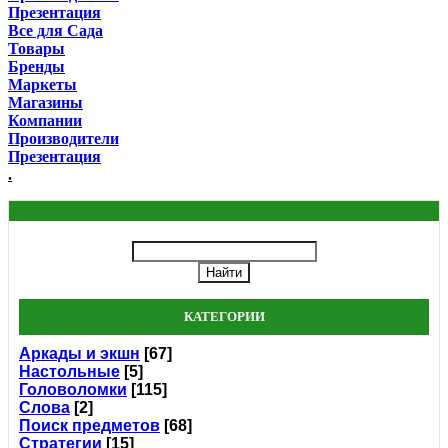
Презентация
Все для Сада
Товары
Бренды
Маркеты
Магазины
Компании
Производители
Презентация
.
КАТЕГОРИИ
Аркады и экшн
[67]
Настольные
[5]
Головоломки
[115]
Слова
[2]
Поиск предметов
[68]
Стратегии
[15]