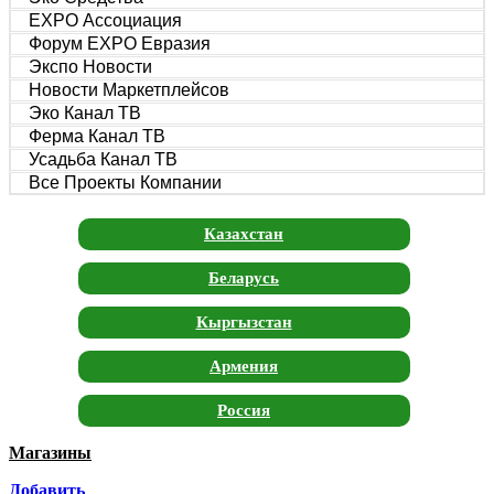
EXPO Ассоциация
Форум EXPO Евразия
Экспо Новости
Новости Маркетплейсов
Эко Канал ТВ
Ферма Канал ТВ
Усадьба Канал ТВ
Все Проекты Компании
Казахстан
Беларусь
Кыргызстан
Армения
Россия
Магазины
Москва
Добавить