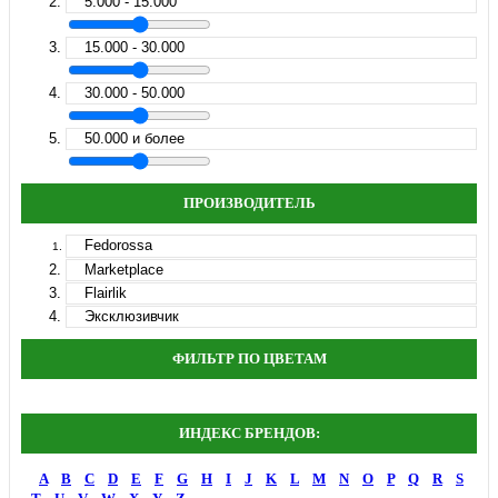
5.000 - 15.000
15.000 - 30.000
30.000 - 50.000
50.000 и более
ПРОИЗВОДИТЕЛЬ
Fedorossa
Marketplace
Flairlik
Эксклюзивчик
ФИЛЬТР ПО ЦВЕТАМ
ИНДЕКС БРЕНДОВ:
A
B
C
D
E
F
G
H
I
J
K
L
M
N
O
P
Q
R
S