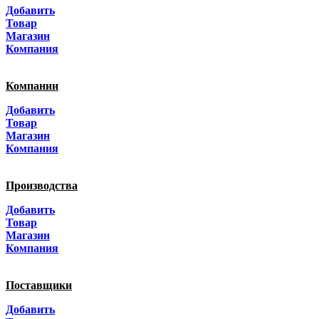
Добавить
Санкт-Петербург
Товар
Магазин
Краснодар
Компания
Адыгея
Компании
Алтай
Добавить
Товар
Алтайский край
Магазин
Компания
Амурская область
Производства
Архангельская область
Добавить
Астраханская область
Товар
Магазин
Башкортостанa
Компания
Белгородская область
Поставщики
Брянская область
Добавить