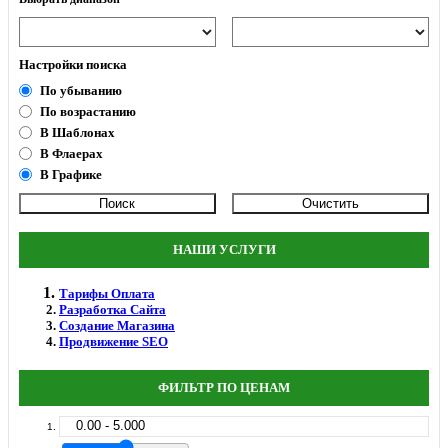
Настройки поиска
По убыванию
По возрастанию
В Шаблонах
В Флаерах
В Графике
НАШИ УСЛУГИ
Тарифы Оплата
Разработка Сайта
Создание Магазина
Продвижение SEO
ФИЛЬТР ПО ЦЕНАМ
0.00 - 5.000