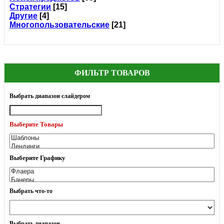
Стратегии
[15]
Другие
[4]
Многопользовательские
[21]
ФИЛЬТР ТОВАРОВ
Выбрать диапазон слайдером
Выберите Товары
Выберите Графику
Выбрать что-то
Выбрать диапазон