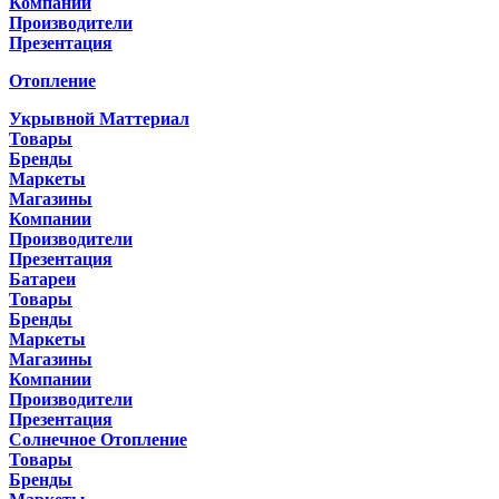
Компании
Производители
Презентация
Отопление
Укрывной Маттериал
Товары
Бренды
Маркеты
Магазины
Компании
Производители
Презентация
Батареи
Товары
Бренды
Маркеты
Магазины
Компании
Производители
Презентация
Солнечное Отопление
Товары
Бренды