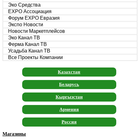
Эко Средства
EXPO Ассоциация
Форум EXPO Евразия
Экспо Новости
Новости Маркетплейсов
Эко Канал ТВ
Ферма Канал ТВ
Усадьба Канал ТВ
Все Проекты Компании
Казахстан
Беларусь
Кыргызстан
Армения
Россия
Магазины
Москва