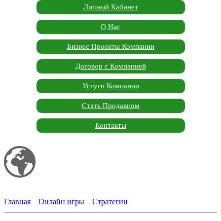
Личный Кабинет
О Нас
Бизнес Проекты Компании
Договор с Компанией
Услуги Компании
Стать Продавцом
Контакты
Мой сайт
Garden Marketplace
Главная
»
Онлайн игры
»
Стратегии