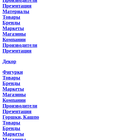
Производители
Презентация
Материалы
Товары
Бренды
Маркеты
Магазины
Компании
Производители
Презентация
Декор
Фигурки
Товары
Бренды
Маркеты
Магазины
Компании
Производители
Презентация
Горшки, Кашпо
Товары
Бренды
Маркеты
Магазины