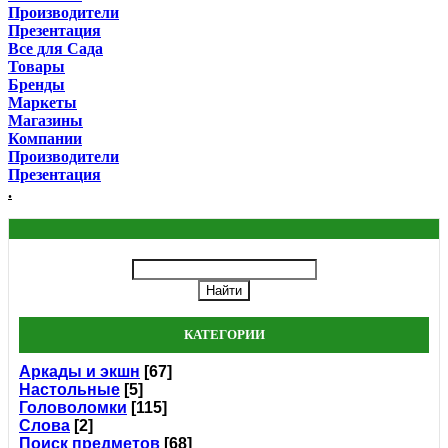
Производители
Презентация
Все для Сада
Товары
Бренды
Маркеты
Магазины
Компании
Производители
Презентация
.
КАТЕГОРИИ
Аркады и экшн
[67]
Настольные
[5]
Головоломки
[115]
Слова
[2]
Поиск предметов
[68]